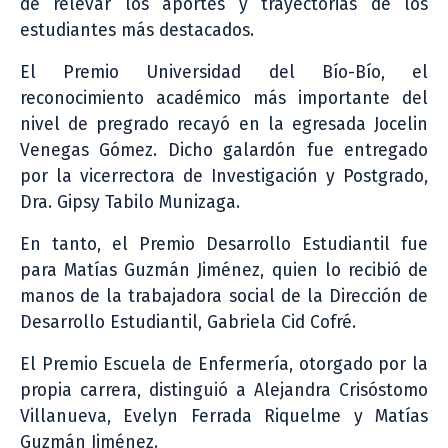
de relevar los aportes y trayectorias de los
estudiantes más destacados.
El Premio Universidad del Bío-Bío, el
reconocimiento académico más importante del
nivel de pregrado recayó en la egresada Jocelin
Venegas Gómez. Dicho galardón fue entregado
por la vicerrectora de Investigación y Postgrado,
Dra. Gipsy Tabilo Munizaga.
En tanto, el Premio Desarrollo Estudiantil fue
para Matías Guzmán Jiménez, quien lo recibió de
manos de la trabajadora social de la Dirección de
Desarrollo Estudiantil, Gabriela Cid Cofré.
El Premio Escuela de Enfermería, otorgado por la
propia carrera, distinguió a Alejandra Crisóstomo
Villanueva, Evelyn Ferrada Riquelme y Matías
Guzmán Jiménez.