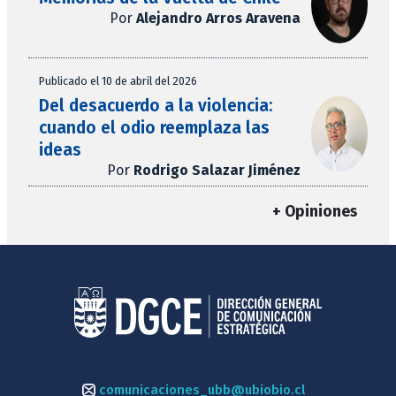
Por
Alejandro Arros Aravena
Publicado el 10 de abril del 2026
Del desacuerdo a la violencia:
cuando el odio reemplaza las
ideas
Por
Rodrigo Salazar Jiménez
+ Opiniones
comunicaciones_ubb@ubiobio.cl