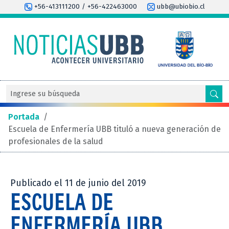
+56-413111200 / +56-422463000
ubb@ubiobio.cl
Portada
/
Escuela de Enfermería UBB tituló a nueva generación de
profesionales de la salud
Publicado el 11 de junio del 2019
ESCUELA DE
ENFERMERÍA UBB