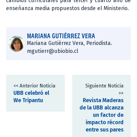
cambios curriculares para tercer y cuarto año de
enseñanza media propuestos desde el Ministerio.
MARIANA GUTIÉRREZ VERA
Mariana Gutiérrez Vera, Periodista.
mgutierr@ubiobio.cl
<< Anterior Noticia
Siguiente Noticia
UBB celebró el
>>
We Tripantu
Revista Maderas
de la UBB alcanza
un factor de
impacto récord
entre sus pares