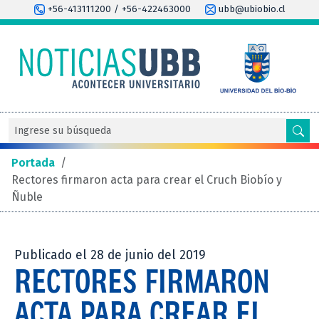
+56-413111200 / +56-422463000
ubb@ubiobio.cl
Portada
/
Rectores firmaron acta para crear el Cruch Biobío y
Ñuble
Publicado el 28 de junio del 2019
RECTORES FIRMARON
ACTA PARA CREAR EL