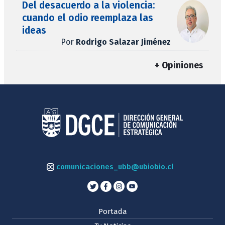
Del desacuerdo a la violencia:
cuando el odio reemplaza las
ideas
Por
Rodrigo Salazar Jiménez
+ Opiniones
comunicaciones_ubb@ubiobio.cl
Portada