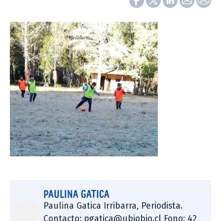
PAULINA GATICA
Paulina Gatica Irribarra, Periodista.
Contacto: pgatica@ubiobio.cl Fono: 42