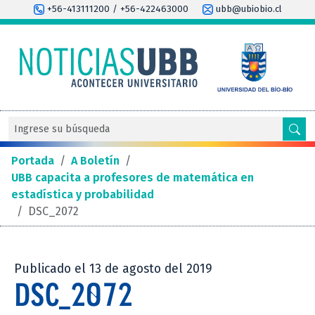
+56-413111200 / +56-422463000
ubb@ubiobio.cl
Portada
/
A Boletín
/
UBB capacita a profesores de matemática en
estadística y probabilidad
/
DSC_2072
Publicado el 13 de agosto del 2019
DSC_2072