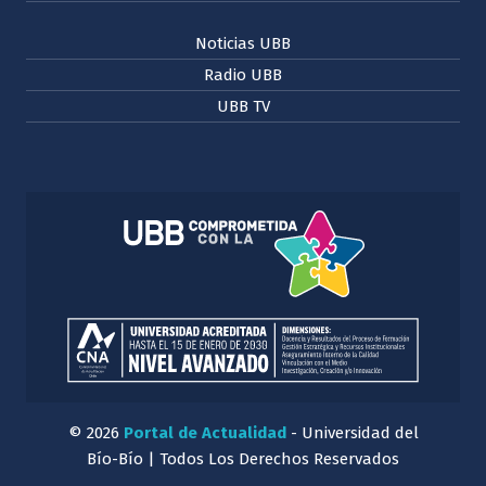
Noticias UBB
Radio UBB
UBB TV
© 2026
Portal de Actualidad
- Universidad del
Bío-Bío | Todos Los Derechos Reservados