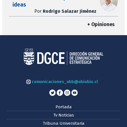
ideas
Por
Rodrigo Salazar Jiménez
+ Opiniones
comunicaciones_ubb@ubiobio.cl
Portada
Tv Noticias
Tribuna Universitaria