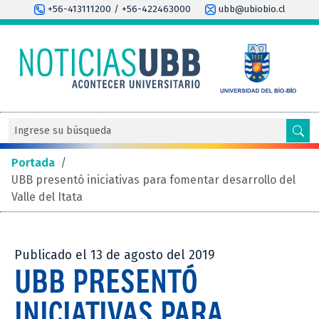
+56-413111200 / +56-422463000
ubb@ubiobio.cl
Portada
/
UBB presentó iniciativas para fomentar desarrollo del
Valle del Itata
Publicado el 13 de agosto del 2019
UBB PRESENTÓ
INICIATIVAS PARA