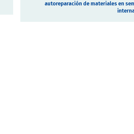
autoreparación de materiales en se
intern