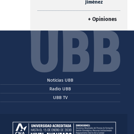
Jiménez
+ Opiniones
Noticias UBB
Radio UBB
UBB TV