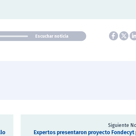
Escuchar noticia
Siguiente No
llo
Expertos presentaron proyecto Fondecyt 