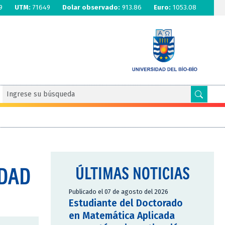
9
UTM:
71649
Dolar observado:
913.86
Euro:
1053.08
IDAD
ÚLTIMAS NOTICIAS
Publicado el 07 de agosto del 2026
Estudiante del Doctorado
en Matemática Aplicada