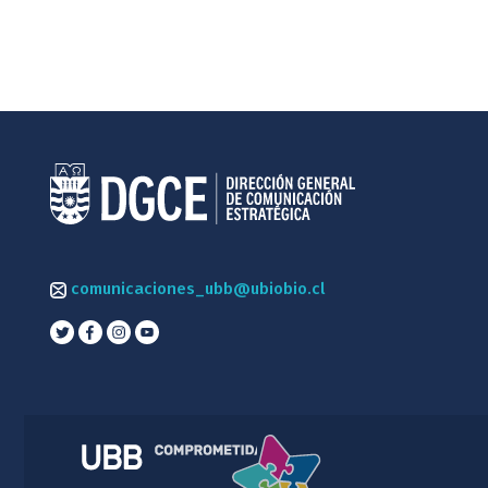
comunicaciones_ubb@ubiobio.cl