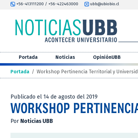
+56-413111200 / +56-422463000
ubb@ubiobio.cl
Portada
Noticias
OpiniónUBB
Portada
/
Workshop Pertinencia Territorial y Universi
Publicado el 14 de agosto del 2019
WORKSHOP PERTINENCIA
Por
Noticias UBB