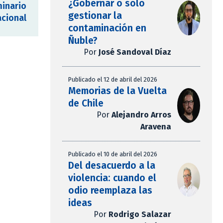
¿Gobernar o solo
minario
gestionar la
acional
contaminación en
Ñuble?
Por
José Sandoval Díaz
Publicado el 12 de abril del 2026
Memorias de la Vuelta
de Chile
Por
Alejandro Arros
Aravena
Publicado el 10 de abril del 2026
Del desacuerdo a la
violencia: cuando el
odio reemplaza las
ideas
Por
Rodrigo Salazar