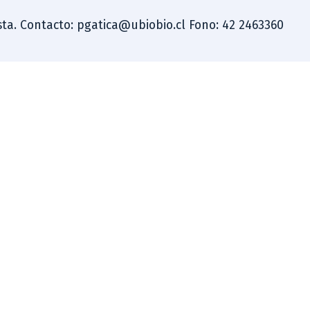
dista. Contacto: pgatica@ubiobio.cl Fono: 42 2463360