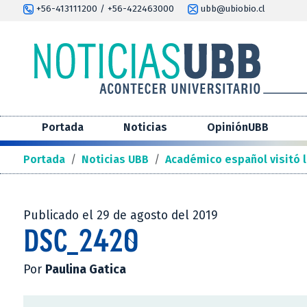
+56-413111200 / +56-422463000
ubb@ubiobio.cl
Portada
Noticias
OpiniónUBB
Portada
/
Noticias UBB
/
Académico español visitó l
Publicado el 29 de agosto del 2019
DSC_2420
Por
Paulina Gatica