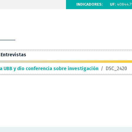
INDICADORES:
UF:
40844.7
Entrevistas
a UBB y dio conferencia sobre investigación
/
DSC_2420