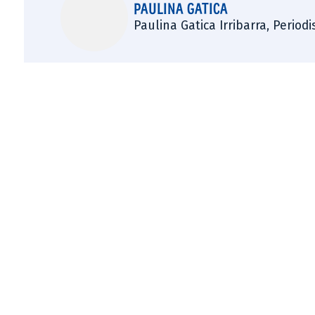
PAULINA GATICA
Paulina Gatica Irribarra, Perio