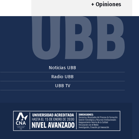
+ Opiniones
Noticias UBB
Radio UBB
UBB TV