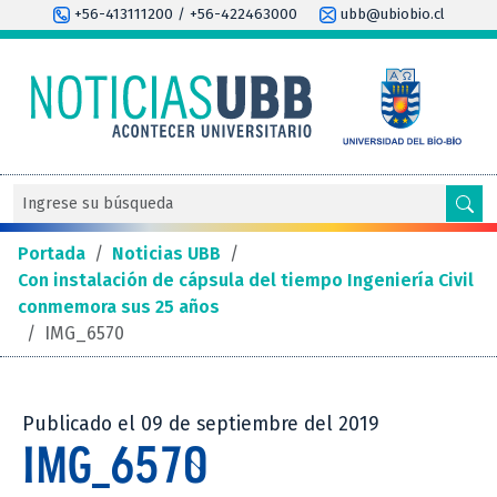
+56-413111200 / +56-422463000
ubb@ubiobio.cl
Portada
/
Noticias UBB
/
Con instalación de cápsula del tiempo Ingeniería Civil
conmemora sus 25 años
/
IMG_6570
Publicado el 09 de septiembre del 2019
IMG_6570