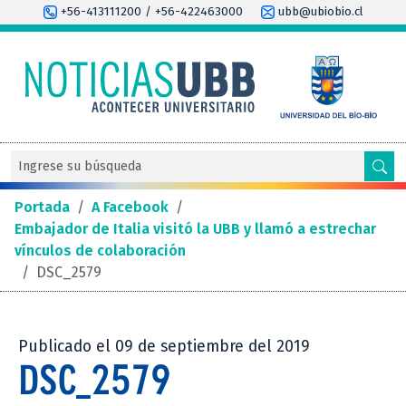
+56-413111200 / +56-422463000
ubb@ubiobio.cl
Portada
/
A Facebook
/
Embajador de Italia visitó la UBB y llamó a estrechar
vínculos de colaboración
/
DSC_2579
Publicado el 09 de septiembre del 2019
DSC_2579