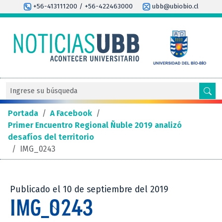
+56-413111200 / +56-422463000
ubb@ubiobio.cl
Portada
/
A Facebook
/
Primer Encuentro Regional Ñuble 2019 analizó
desafíos del territorio
/
IMG_0243
Publicado el 10 de septiembre del 2019
IMG_0243