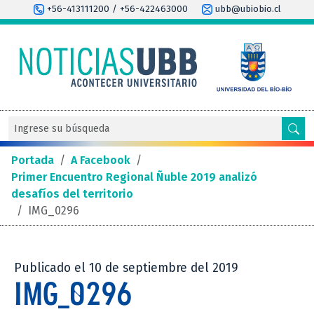
+56-413111200 / +56-422463000
ubb@ubiobio.cl
Portada
/
A Facebook
/
Primer Encuentro Regional Ñuble 2019 analizó
desafíos del territorio
/
IMG_0296
Publicado el 10 de septiembre del 2019
IMG_0296