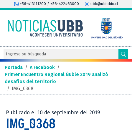
+56-413111200 / +56-422463000
ubb@ubiobio.cl
Portada
/
A Facebook
/
Primer Encuentro Regional Ñuble 2019 analizó
desafíos del territorio
/
IMG_0368
Publicado el 10 de septiembre del 2019
IMG_0368