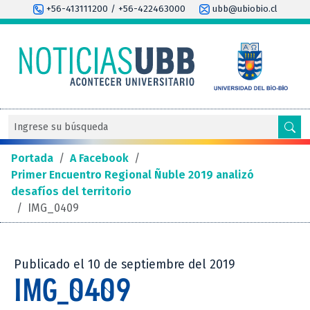
+56-413111200 / +56-422463000
ubb@ubiobio.cl
Portada
/
A Facebook
/
Primer Encuentro Regional Ñuble 2019 analizó
desafíos del territorio
/
IMG_0409
Publicado el 10 de septiembre del 2019
IMG_0409