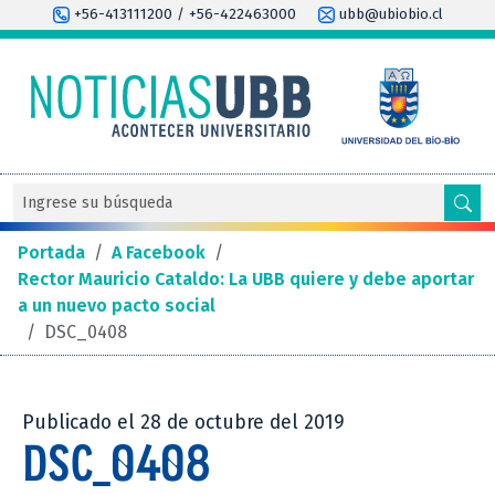
+56-413111200 / +56-422463000
ubb@ubiobio.cl
Portada
/
A Facebook
/
Rector Mauricio Cataldo: La UBB quiere y debe aportar
a un nuevo pacto social
/
DSC_0408
Publicado el 28 de octubre del 2019
DSC_0408