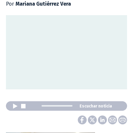
Por
Mariana Gutiérrez Vera
Escuchar noticia