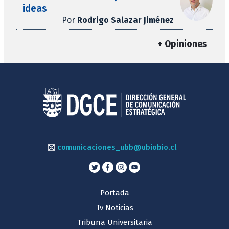
ideas
Por
Rodrigo Salazar Jiménez
+ Opiniones
comunicaciones_ubb@ubiobio.cl
Portada
Tv Noticias
Tribuna Universitaria