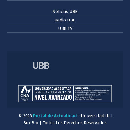
Noticias UBB
Radio UBB
UBB TV
© 2026
Portal de Actualidad
- Universidad del
Bío-Bío | Todos Los Derechos Reservados