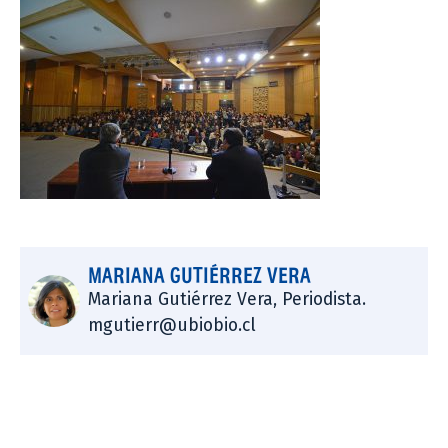
MARIANA GUTIÉRREZ VERA
Mariana Gutiérrez Vera, Periodista.
mgutierr@ubiobio.cl