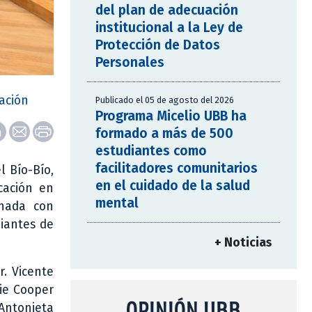
del plan de adecuación
institucional a la Ley de
Protección de Datos
Personales
ación
Publicado el 05 de agosto del 2026
Programa Micelio UBB ha
formado a más de 500
estudiantes como
facilitadores comunitarios
l Bío-Bío,
en el cuidado de la salud
cación en
mental
onada con
diantes de
+ Noticias
r. Vicente
nie Cooper
OPINIÓN UBB
Antonieta