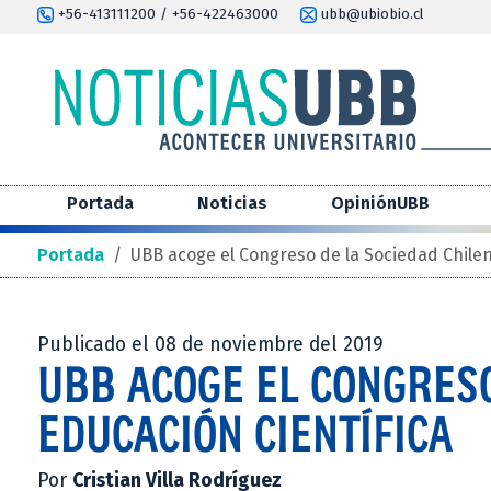
+56-413111200 / +56-422463000
ubb@ubiobio.cl
Portada
Noticias
OpiniónUBB
Portada
/
UBB acoge el Congreso de la Sociedad Chilen
Publicado el 08 de noviembre del 2019
UBB ACOGE EL CONGRESO
EDUCACIÓN CIENTÍFICA
Por
Cristian Villa Rodríguez