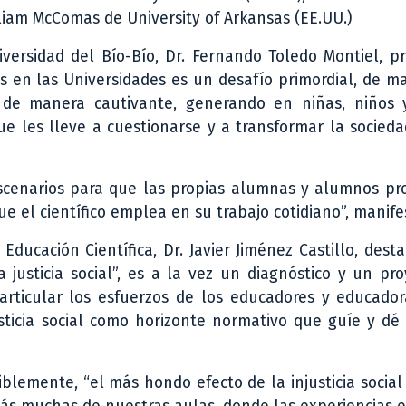
lliam McComas de University of Arkansas (EE.UU.)
iversidad del Bío-Bío, Dr. Fernando Toledo Montiel, p
as en las Universidades es un desafío primordial, de 
 de manera cautivante, generando en niñas, niños 
ue les lleve a cuestionarse y a transformar la socieda
escenarios para que las propias alumnas y alumnos pr
 el científico emplea en su trabajo cotidiano”, manife
Educación Científica, Dr. Javier Jiménez Castillo, dest
justicia social”, es a la vez un diagnóstico y un pro
articular los esfuerzos de los educadores y educador
justicia social como horizonte normativo que guíe y dé
siblemente, “el más hondo efecto de la injusticia socia