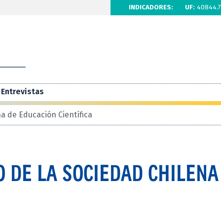
INDICADORES:
UF:
40844.7
Entrevistas
a de Educación Científica
 DE LA SOCIEDAD CHILENA