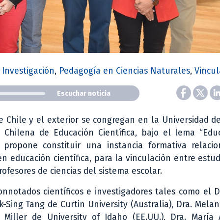
,
Investigación
,
Pedagogía en Ciencias Naturales
,
Vincul
Escuchar noticia
e Chile y el exterior se congregan en la Universidad de
 Chilena de Educación Científica, bajo el lema “Edu
se propone constituir una instancia formativa relaci
en educación científica, para la vinculación entre estu
ofesores de ciencias del sistema escolar.
onnotados científicos e investigadores tales como el D
k-Sing Tang de Curtin University (Australia), Dra. Mela
 Miller de University of Idaho (EE.UU.), Dra. María 