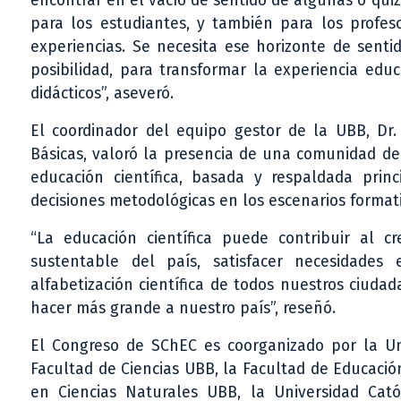
encontrar en el vacío de sentido de algunas o qui
para los estudiantes, y también para los profeso
experiencias. Se necesita ese horizonte de senti
posibilidad, para transformar la experiencia educa
didácticos”, aseveró.
El coordinador del equipo gestor de la UBB, Dr
Básicas, valoró la presencia de una comunidad ded
educación científica, basada y respaldada pri
decisiones metodológicas en los escenarios formati
“La educación científica puede contribuir al cr
sustentable del país, satisfacer necesidades
alfabetización científica de todos nuestros ciuda
hacer más grande a nuestro país”, reseñó.
El Congreso de SChEC es coorganizado por la Univ
Facultad de Ciencias UBB, la Facultad de Educaci
en Ciencias Naturales UBB, la Universidad Cató