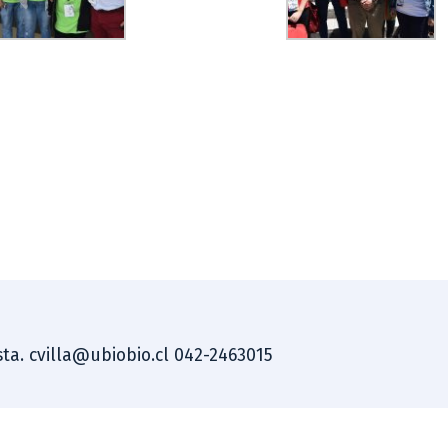
ista. cvilla@ubiobio.cl 042-2463015