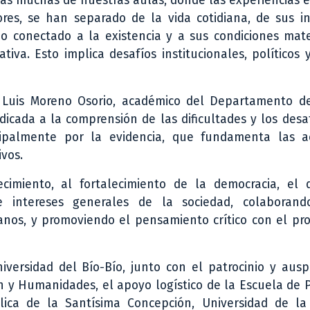
zás muchas de nuestras aulas, donde las experiencias 
res, se han separado de la vida cotidiana, de sus in
do conectado a la existencia y a sus condiciones mat
tiva. Esto implica desafíos institucionales, políticos
. Luis Moreno Osorio, académico del Departamento de
icada a la comprensión de las dificultades y los desa
ncipalmente por la evidencia, que fundamenta las a
vos.
ecimiento, al fortalecimiento de la democracia, el d
 e intereses generales de la sociedad, colaboran
danos, y promoviendo el pensamiento crítico con el pr
ersidad del Bío-Bío, junto con el patrocinio y auspi
ón y Humanidades, el apoyo logístico de la Escuela de
lica de la Santísima Concepción, Universidad de la 