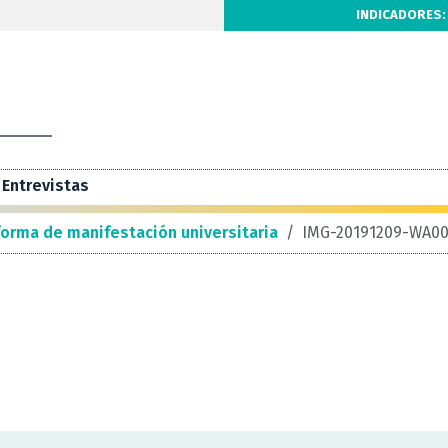
INDICADORES:
Entrevistas
 forma de manifestación universitaria
/
IMG-20191209-WA00