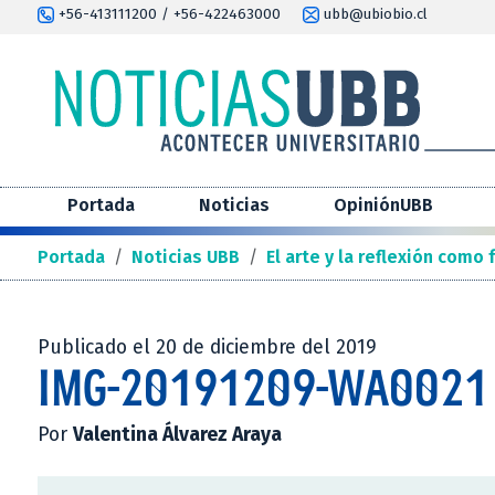
+56-413111200 / +56-422463000
ubb@ubiobio.cl
Portada
Noticias
OpiniónUBB
Portada
/
Noticias UBB
/
El arte y la reflexión como
Publicado el 20 de diciembre del 2019
IMG-20191209-WA0021
Por
Valentina Álvarez Araya