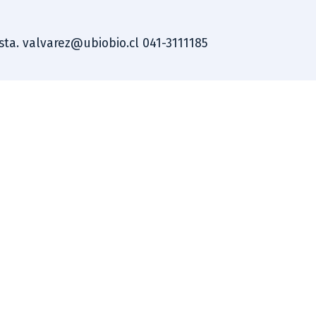
ista. valvarez@ubiobio.cl 041-3111185