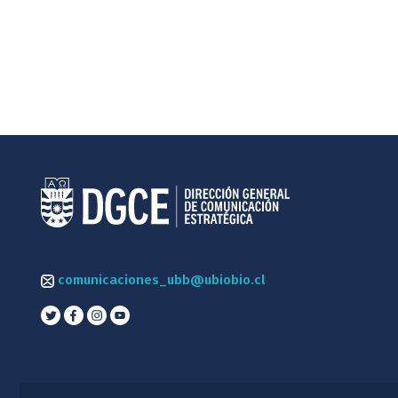
comunicaciones_ubb@ubiobio.cl