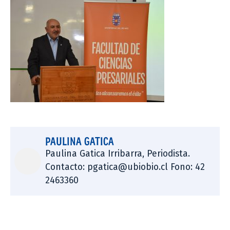
PAULINA GATICA
Paulina Gatica Irribarra, Periodista.
Contacto: pgatica@ubiobio.cl Fono: 42
2463360