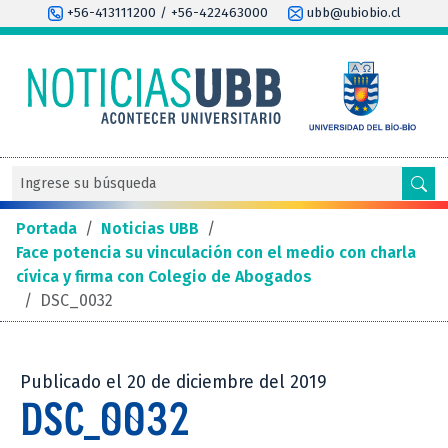
+56-413111200 / +56-422463000
ubb@ubiobio.cl
Portada
/
Noticias UBB
/
Face potencia su vinculación con el medio con charla
cívica y firma con Colegio de Abogados
/
DSC_0032
Publicado el 20 de diciembre del 2019
DSC_0032