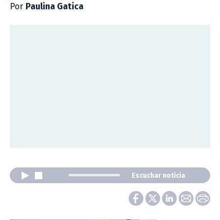
Por
Paulina Gatica
Escuchar noticia