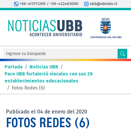
+56-413111200 / +56-422463000
ubb@ubiobio.cl
Portada
/
Noticias UBB
/
Pace UBB fortaleció vínculos con sus 29
establecimientos educacionales
/
Fotos Redes (6)
Publicado el 04 de enero del 2020
FOTOS REDES (6)