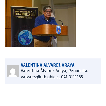
VALENTINA ÁLVAREZ ARAYA
Valentina Álvarez Araya, Periodista.
valvarez@ubiobio.cl 041-3111185