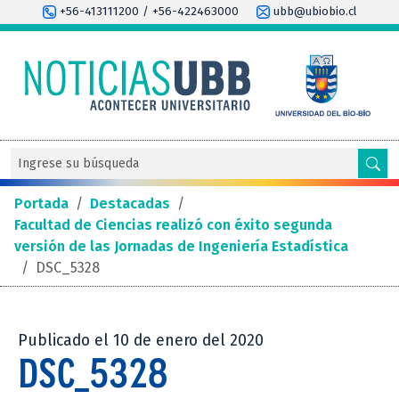
+56-413111200 / +56-422463000
ubb@ubiobio.cl
Portada
/
Destacadas
/
Facultad de Ciencias realizó con éxito segunda
versión de las Jornadas de Ingeniería Estadística
/
DSC_5328
Publicado el 10 de enero del 2020
DSC_5328