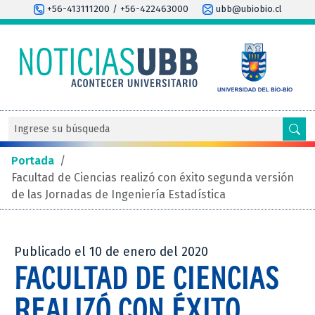
+56-413111200 / +56-422463000
ubb@ubiobio.cl
Portada
/
Facultad de Ciencias realizó con éxito segunda versión
de las Jornadas de Ingeniería Estadística
Publicado el 10 de enero del 2020
FACULTAD DE CIENCIAS
REALIZÓ CON ÉXITO