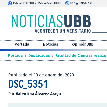
+56-413111200 / +56-422463000
ubb@ubiobio.cl
Portada
Noticias
OpiniónUBB
Portada
/
Destacadas
/
Facultad de Ciencias realizó
Publicado el 10 de enero del 2020
DSC_5351
Por
Valentina Álvarez Araya