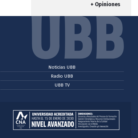
+ Opiniones
Noticias UBB
Radio UBB
UBB TV