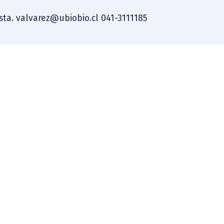
ista. valvarez@ubiobio.cl 041-3111185