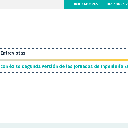
INDICADORES:
UF:
40844.7
Entrevistas
 con éxito segunda versión de las Jornadas de Ingeniería E