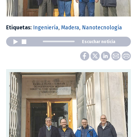
Etiquetas:
Ingeniería
,
Madera
,
Nanotecnología
Escuchar noticia