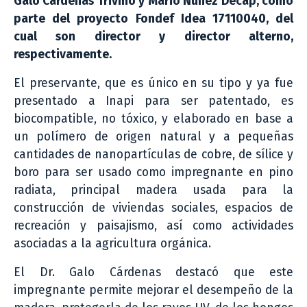
Galo Cárdenas Triviño y Mario Núñez Decap, como
parte del proyecto Fondef Idea 17110040, del
cual son director y director alterno,
respectivamente.
El preservante, que es único en su tipo y ya fue
presentado a Inapi para ser patentado, es
biocompatible, no tóxico, y elaborado en base a
un polímero de origen natural y a pequeñas
cantidades de nanopartículas de cobre, de sílice y
boro para ser usado como impregnante en pino
radiata, principal madera usada para la
construcción de viviendas sociales, espacios de
recreación y paisajismo, así como actividades
asociadas a la agricultura orgánica.
El Dr. Galo Cárdenas destacó que este
impregnante permite mejorar el desempeño de la