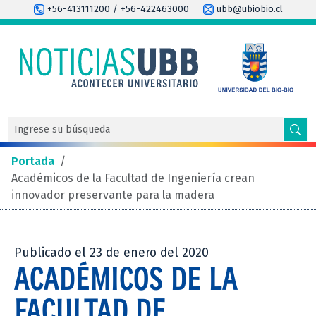
+56-413111200 / +56-422463000
ubb@ubiobio.cl
Portada
/
Académicos de la Facultad de Ingeniería crean
innovador preservante para la madera
Publicado el 23 de enero del 2020
ACADÉMICOS DE LA
FACULTAD DE