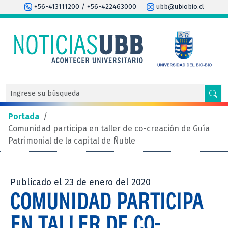
+56-413111200 / +56-422463000
ubb@ubiobio.cl
Portada
/
Comunidad participa en taller de co-creación de Guía
Patrimonial de la capital de Ñuble
Publicado el 23 de enero del 2020
COMUNIDAD PARTICIPA
EN TALLER DE CO-