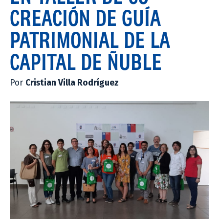
CREACIÓN DE GUÍA
PATRIMONIAL DE LA
CAPITAL DE ÑUBLE
Por
Cristian Villa Rodríguez