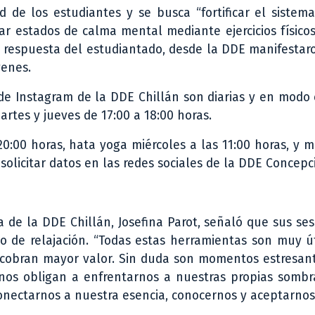
d de los estudiantes y se busca “fortificar el sistem
r estados de calma mental mediante ejercicios físicos
la respuesta del estudiantado, desde la DDE manifesta
venes.
de Instagram de la DDE Chillán son diarias y en modo 
artes y jueves de 17:00 a 18:00 horas.
0:00 horas, hata yoga miércoles a las 11:00 horas, y m
 solicitar datos en las redes sociales de la DDE Concepc
a de la DDE Chillán, Josefina Parot, señaló que sus se
 de relajación. “Todas estas herramientas son muy út
y cobran mayor valor. Sin duda son momentos estresan
nos obligan a enfrentarnos a nuestras propias sombra
onectarnos a nuestra esencia, conocernos y aceptarnos