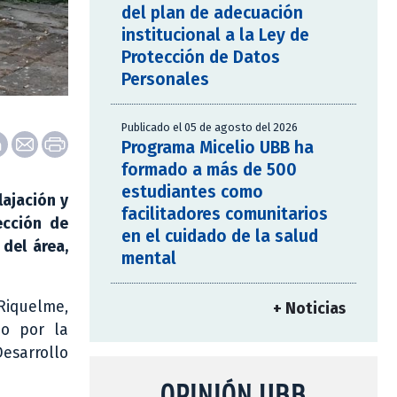
del plan de adecuación
institucional a la Ley de
Protección de Datos
Personales
Publicado el 05 de agosto del 2026
Programa Micelio UBB ha
formado a más de 500
estudiantes como
lajación y
facilitadores comunitarios
ección de
en el cuidado de la salud
 del área,
mental
Riquelme,
+ Noticias
do por la
esarrollo
OPINIÓN UBB