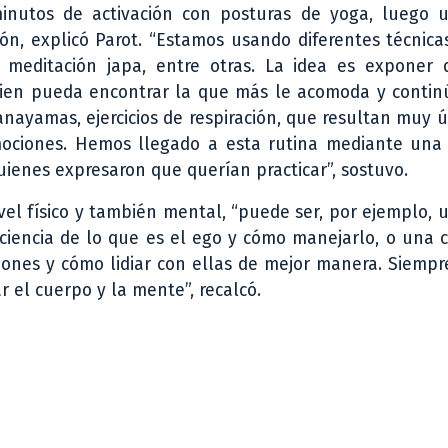
minutos de activación con posturas de yoga, luego 
ón, explicó Parot. “Estamos usando diferentes técnic
 meditación japa, entre otras. La idea es exponer d
uien pueda encontrar la que más le acomoda y contin
anayamas, ejercicios de respiración, que resultan muy ú
mociones. Hemos llegado a esta rutina mediante una
quienes expresaron que querían practicar”, sostuvo.
ivel físico y también mental, “puede ser, por ejemplo, 
iencia de lo que es el ego y cómo manejarlo, o una c
ones y cómo lidiar con ellas de mejor manera. Siempr
r el cuerpo y la mente”, recalcó.