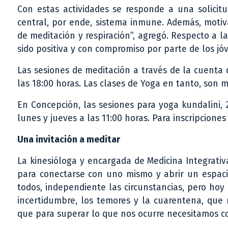
Con estas actividades se responde a una solicitu
central, por ende, sistema inmune. Además, motiva
de meditación y respiración”, agregó. Respecto a 
sido positiva y con compromiso por parte de los jó
Las sesiones de meditación a través de la cuenta 
las 18:00 horas. Las clases de Yoga en tanto, son m
En Concepción, las sesiones para yoga kundalini, 2
lunes y jueves a las 11:00 horas. Para inscripciones
Una invitación a meditar
La kinesióloga y encargada de Medicina Integrativ
para conectarse con uno mismo y abrir un espacio
todos, independiente las circunstancias, pero ho
incertidumbre, los temores y la cuarentena, que 
que para superar lo que nos ocurre necesitamos c