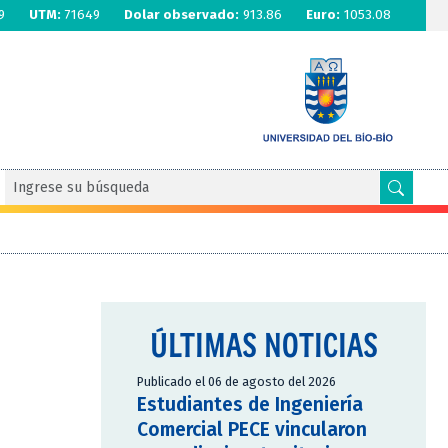
9
UTM:
71649
Dolar observado:
913.86
Euro:
1053.08
ÚLTIMAS NOTICIAS
Publicado el 06 de agosto del 2026
Estudiantes de Ingeniería
Comercial PECE vincularon