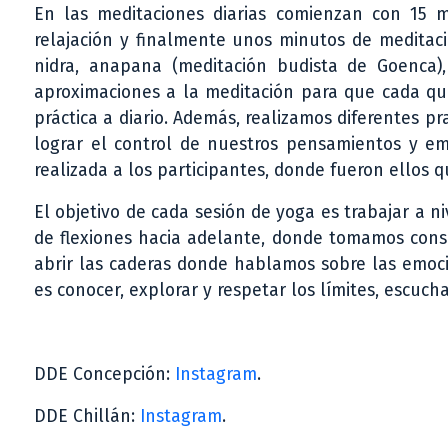
En las meditaciones diarias comienzan con 15 
relajación y finalmente unos minutos de meditaci
nidra, anapana (meditación budista de Goenca),
aproximaciones a la meditación para que cada q
práctica a diario. Además, realizamos diferentes pr
lograr el control de nuestros pensamientos y e
realizada a los participantes, donde fueron ellos 
El objetivo de cada sesión de yoga es trabajar a n
de flexiones hacia adelante, donde tomamos consc
abrir las caderas donde hablamos sobre las emoci
es conocer, explorar y respetar los límites, escucha
DDE Concepción:
Instagram
.
DDE Chillán:
Instagram
.