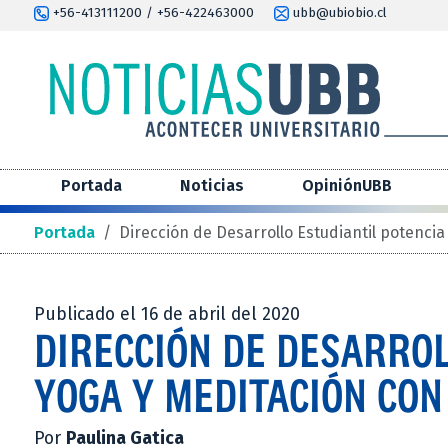
+56-413111200 / +56-422463000
ubb@ubiobio.cl
Portada
Noticias
OpiniónUBB
Portada
/
Dirección de Desarrollo Estudiantil potenci
Publicado el 16 de abril del 2020
DIRECCIÓN DE DESARROL
YOGA Y MEDITACIÓN CON
Por
Paulina Gatica