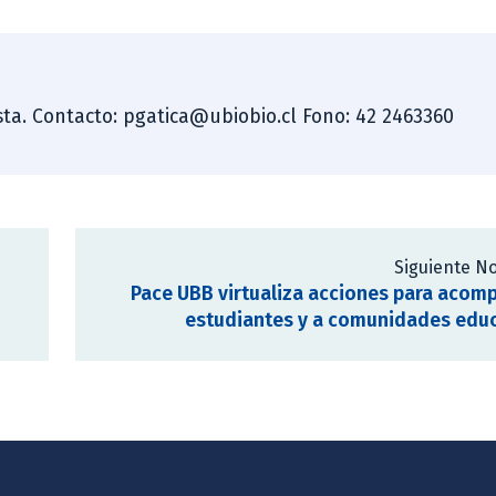
dista. Contacto: pgatica@ubiobio.cl Fono: 42 2463360
Siguiente No
Pace UBB virtualiza acciones para acom
estudiantes y a comunidades edu