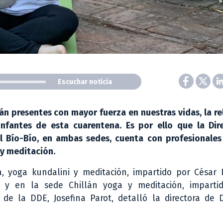
Escuchar noticia
án presentes con mayor fuerza en nuestras vidas, la re
nfantes de esta cuarentena. Es por ello que la Dir
el Bío-Bío, en ambas sedes, cuenta con profesionales
 y meditación.
 yoga kundalini y meditación, impartido por César 
, y en la sede Chillán yoga y meditación, imparti
de la DDE, Josefina Parot, detalló la directora de D