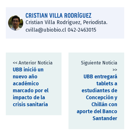
CRISTIAN VILLA RODRÍGUEZ
Cristian Villa Rodríguez, Periodista.
cvilla@ubiobio.cl 042-2463015
<< Anterior Noticia
Siguiente Noticia
UBB inició un
>>
nuevo año
UBB entregará
académico
tablets a
marcado por el
estudiantes de
impacto de la
Concepción y
crisis sanitaria
Chillán con
aporte del Banco
Santander