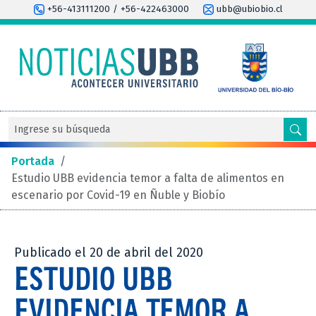
+56-413111200 / +56-422463000
ubb@ubiobio.cl
Portada
/
Estudio UBB evidencia temor a falta de alimentos en
escenario por Covid-19 en Ñuble y Biobío
Publicado el 20 de abril del 2020
ESTUDIO UBB
EVIDENCIA TEMOR A