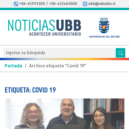
+56-413111200 / +56-422463000
ubb@ubiobio.cl
Portada
/
Archivo etiqueta "Covid 19"
ETIQUETA: COVID 19