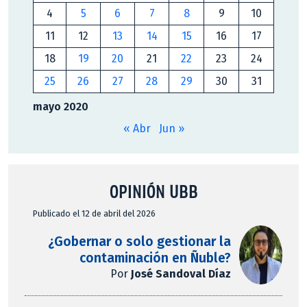
4
5
6
7
8
9
10
11
12
13
14
15
16
17
18
19
20
21
22
23
24
25
26
27
28
29
30
31
mayo 2020
« Abr
Jun »
OPINIÓN UBB
Publicado el 12 de abril del 2026
¿Gobernar o solo gestionar la
contaminación en Ñuble?
Por
José Sandoval Díaz