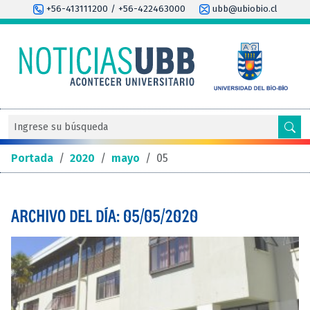
+56-413111200 / +56-422463000
ubb@ubiobio.cl
Portada
/
2020
/
mayo
/
05
ARCHIVO DEL DÍA: 05/05/2020