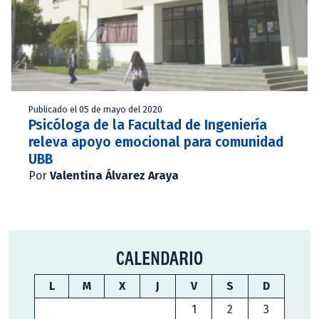
Publicado el 05 de mayo del 2020
Psicóloga de la Facultad de Ingeniería
releva apoyo emocional para comunidad
UBB
Por
Valentina Álvarez Araya
CALENDARIO
L
M
X
J
V
S
D
1
2
3