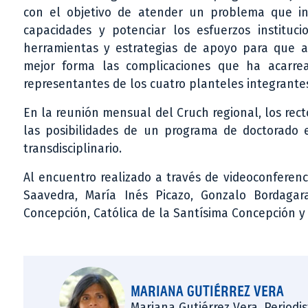
con el objetivo de atender un problema que inq
capacidades y potenciar los esfuerzos instituc
herramientas y estrategias de apoyo para que a
mejor forma las complicaciones que ha acarread
representantes de los cuatro planteles integrante
En la reunión mensual del Cruch regional, los rec
las posibilidades de un programa de doctorado e
transdisciplinario.
Al encuentro realizado a través de videoconferenc
Saavedra, María Inés Picazo, Gonzalo Bordaga
Concepción, Católica de la Santísima Concepción y
MARIANA GUTIÉRREZ VERA
Mariana Gutiérrez Vera, Periodi