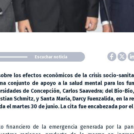
Escuchar noticia
obre los efectos económicos de la crisis socio-sanita
ma conjunto de apoyo a la salud mental para los fun
versidades de Concepción, Carlos Saavedra; del Bío-Bío
stian Schmitz, y Santa María, Darcy Fuenzalida, en la r
a el martes 30 de junio. La cita fue encabezada por el
to financiero de la emergencia generada por la pa