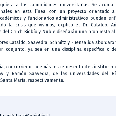
uieta a las comunidades universitarias. Se acordó 
ionales en esta línea, con un proyecto orientado a
cadémicos y funcionarios administrativos puedan enf
o la crisis que vivimos, explicó el Dr. Cataldo. A
s del Cruch Biobío y Ñuble diseñarán una propuesta al
tores Cataldo, Saavedra, Schmitz y Fuenzalida abordar
n conjunto, ya sea en una disciplina específica o de
ia, concurrieron además los representantes institucio
ray y Ramón Saavedra, de las universidades del Bí
 Santa María, respectivamente.
sta. mgutierr@ubiobio.cl