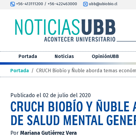
+56-413111200 / +56-422463000
ubb@ubiobio.cl
Portada
Noticias
OpiniónUBB
Portada
/
CRUCH Biobío y Ñuble aborda temas económic
Publicado el 02 de julio del 2020
CRUCH BIOBÍO Y ÑUBLE
DE SALUD MENTAL GENER
Por
Mariana Gutiérrez Vera