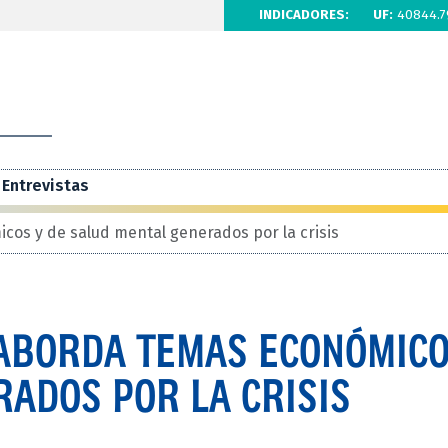
INDICADORES:
UF:
40844.7
Entrevistas
os y de salud mental generados por la crisis
 ABORDA TEMAS ECONÓMICO
ADOS POR LA CRISIS