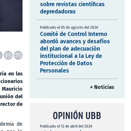
sobre revistas científicas
depredadoras
Publicado el 05 de agosto del 2026
Comité de Control Interno
abordó avances y desafíos
del plan de adecuación
institucional a la Ley de
Protección de Datos
Personales
ria en las
cionarios
+ Noticias
, Mauricio
eunión del
 rector de
OPINIÓN UBB
ndemia de
Publicado el 12 de abril del 2026