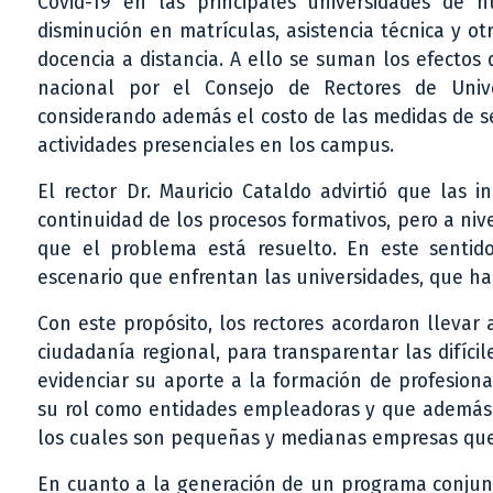
Covid-19 en las principales universidades de 
disminución en matrículas, asistencia técnica y otr
docencia a distancia. A ello se suman los efectos d
nacional por el Consejo de Rectores de Unive
considerando además el costo de las medidas de s
actividades presenciales en los campus.
El rector Dr. Mauricio Cataldo advirtió que las 
continuidad de los procesos formativos, pero a niv
que el problema está resuelto. En este sentido
escenario que enfrentan las universidades, que ha
Con este propósito, los rectores acordaron llevar a
ciudadanía regional, para transparentar las difícil
evidenciar su aporte a la formación de profesion
su rol como entidades empleadoras y que además
los cuales son pequeñas y medianas empresas que 
En cuanto a la generación de un programa conjunt