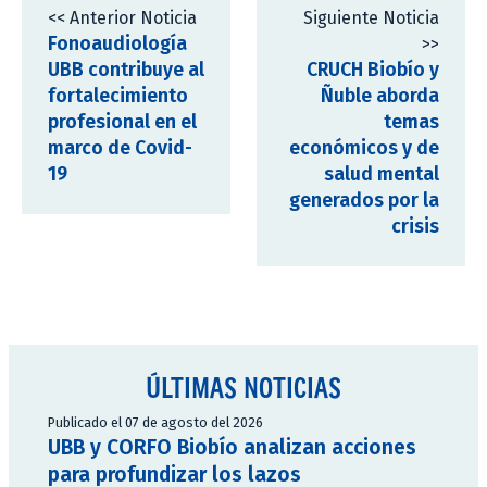
<< Anterior Noticia
Siguiente Noticia
Fonoaudiología
>>
UBB contribuye al
CRUCH Biobío y
fortalecimiento
Ñuble aborda
profesional en el
temas
marco de Covid-
económicos y de
19
salud mental
generados por la
crisis
ÚLTIMAS NOTICIAS
Publicado el 07 de agosto del 2026
UBB y CORFO Biobío analizan acciones
para profundizar los lazos