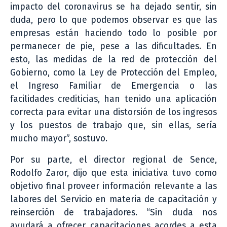
impacto del coronavirus se ha dejado sentir, sin
duda, pero lo que podemos observar es que las
empresas están haciendo todo lo posible por
permanecer de pie, pese a las dificultades. En
esto, las medidas de la red de protección del
Gobierno, como la Ley de Protección del Empleo,
el Ingreso Familiar de Emergencia o las
facilidades crediticias, han tenido una aplicación
correcta para evitar una distorsión de los ingresos
y los puestos de trabajo que, sin ellas, sería
mucho mayor”, sostuvo.
Por su parte, el director regional de Sence,
Rodolfo Zaror, dijo que esta iniciativa tuvo como
objetivo final proveer información relevante a las
labores del Servicio en materia de capacitación y
reinserción de trabajadores. “Sin duda nos
ayudará a ofrecer capacitaciones acordes a esta