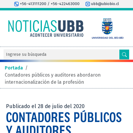
+56-413111200 / +56-422463000
ubb@ubiobio.cl
Portada
/
Contadores públicos y auditores abordaron
internacionalización de la profesión
Publicado el 28 de julio del 2020
CONTADORES PÚBLICOS
Y AUDITORES