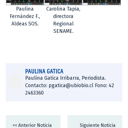
Paulina
Carolina Tapia,
Fernández F.,
directora
Aldeas SOS.
Regional
SENAME.
PAULINA GATICA
Paulina Gatica Irribarra, Periodista.
Contacto: pgatica@ubiobio.cl Fono: 42
2463360
<< Anterior Noticia
Siguiente Noticia