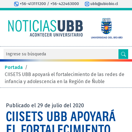
+56-413111200 / +56-422463000
ubb@ubiobio.cl
Portada
/
CIISETS UBB apoyará el fortalecimiento de las redes de
infancia y adolescencia en la Región de Ñuble
Publicado el 29 de julio del 2020
CIISETS UBB APOYARÁ
EL FORTALECIMIENTO