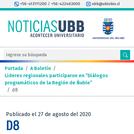
+56-413111200 / +56-422463000
ubb@ubiobio.cl
Portada
/
A Boletín
/
Líderes regionales participaron en “Diálogos
programáticos de la Región de Ñuble”
/
d8
Publicado el 27 de agosto del 2020
D8