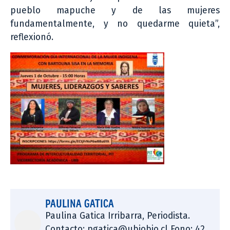
pueblo mapuche y de las mujeres
fundamentalmente, y no quedarme quieta”,
reflexionó.
PAULINA GATICA
Paulina Gatica Irribarra, Periodista.
Contacto: pgatica@ubiobio.cl Fono: 42