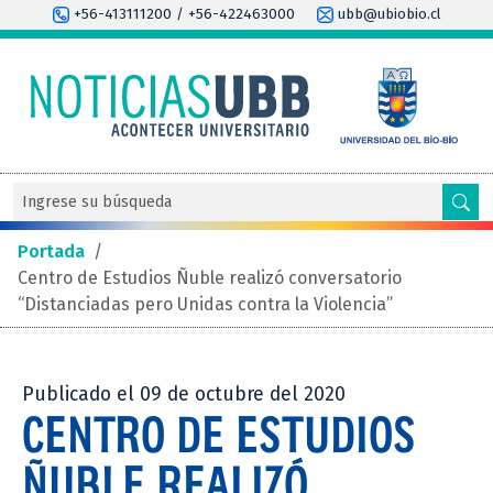
+56-413111200 / +56-422463000
ubb@ubiobio.cl
Portada
/
Centro de Estudios Ñuble realizó conversatorio
“Distanciadas pero Unidas contra la Violencia”
Publicado el 09 de octubre del 2020
CENTRO DE ESTUDIOS
ÑUBLE REALIZÓ