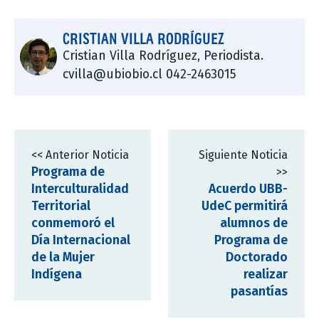
CRISTIAN VILLA RODRÍGUEZ
Cristian Villa Rodríguez, Periodista.
cvilla@ubiobio.cl 042-2463015
<< Anterior Noticia
Siguiente Noticia
Programa de
>>
Interculturalidad
Acuerdo UBB-
Territorial
UdeC permitirá
conmemoró el
alumnos de
Día Internacional
Programa de
de la Mujer
Doctorado
Indígena
realizar
pasantías