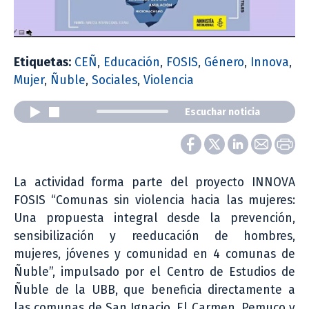
Etiquetas:
CEÑ
,
Educación
,
FOSIS
,
Género
,
Innova
,
Mujer
,
Ñuble
,
Sociales
,
Violencia
Escuchar noticia
La actividad forma parte del proyecto INNOVA
FOSIS “Comunas sin violencia hacia las mujeres:
Una propuesta integral desde la prevención,
sensibilización y reeducación de hombres,
mujeres, jóvenes y comunidad en 4 comunas de
Ñuble”, impulsado por el Centro de Estudios de
Ñuble de la UBB, que beneficia directamente a
las comunas de San Ignacio, El Carmen, Pemuco y