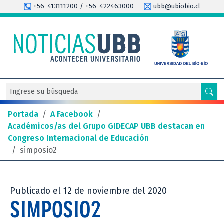
+56-413111200 / +56-422463000
ubb@ubiobio.cl
Portada
/
A Facebook
/
Académicos/as del Grupo GIDECAP UBB destacan en
Congreso Internacional de Educación
/
simposio2
Publicado el 12 de noviembre del 2020
SIMPOSIO2