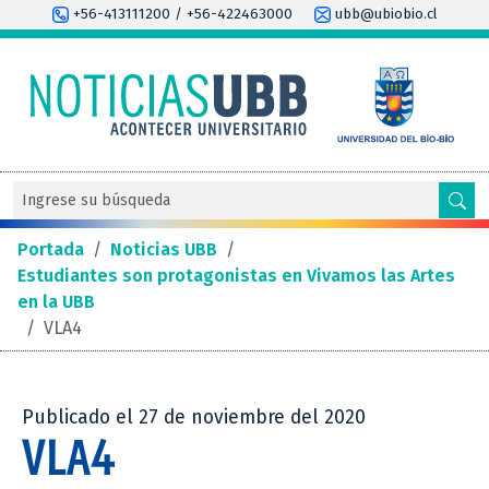
+56-413111200 / +56-422463000
ubb@ubiobio.cl
Portada
/
Noticias UBB
/
Estudiantes son protagonistas en Vivamos las Artes
en la UBB
/
VLA4
Publicado el 27 de noviembre del 2020
VLA4