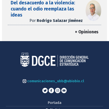
Del desacuerdo a la violencia:
cuando el odio reemplaza las
ideas
Por
Rodrigo Salazar Jiménez
+ Opiniones
comunicaciones_ubb@ubiobio.cl
Portada