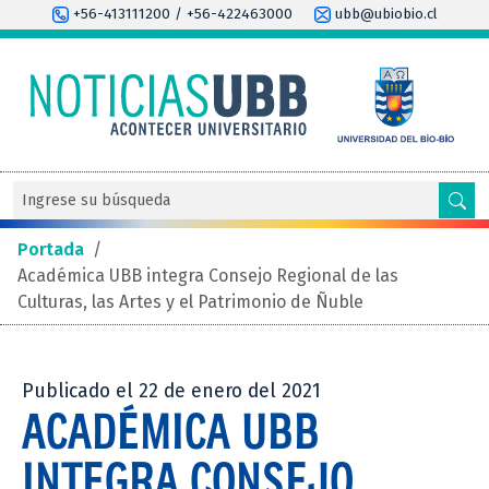
+56-413111200 / +56-422463000
ubb@ubiobio.cl
Portada
/
Académica UBB integra Consejo Regional de las
Culturas, las Artes y el Patrimonio de Ñuble
Publicado el 22 de enero del 2021
ACADÉMICA UBB
INTEGRA CONSEJO