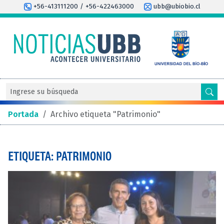
+56-413111200 / +56-422463000
ubb@ubiobio.cl
Portada
/
Archivo etiqueta "Patrimonio"
ETIQUETA: PATRIMONIO