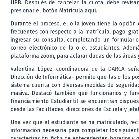
UBB. Después de cancelar la cuota, debe revisar
presionar el botón Matrícula aquí.
Durante el proceso, el o la joven tiene la opció
frecuentes con respecto a la matrícula, pago, grat
ingresar su consulta, completando un formulario
correo electrónico de la o el estudiantes. Ademá
plataforma zoom, para aclarar dudas de las áreas 
Valentina López, coordinadora de la DARCA, se
Dirección de Informática- permite que las o los po
sistema cuenta con diversas medidas de seguridad
masiva. Destacó también que funcionarios y func
Financiamiento Estudiantil se encuentran dispues
desde las Facultades, direcciones de Escuela y jefa
Una vez que el estudiante se ha matriculado, reci
información necesaria para completar los siguien
caracterización, ficha de antecedentes, horarios y o