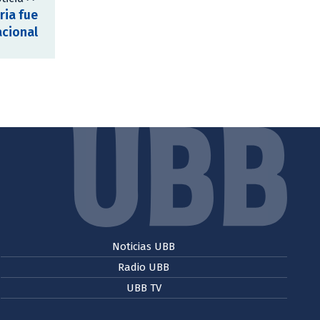
ria fue
acional
Noticias UBB
Radio UBB
UBB TV