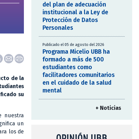
del plan de adecuación
institucional a la Ley de
Protección de Datos
Personales
Publicado el 05 de agosto del 2026
Programa Micelio UBB ha
formado a más de 500
estudiantes como
facilitadores comunitarios
ucto de la
en el cuidado de la salud
studiantes
mental
ificado su
+ Noticias
e nuestra
gnifica un
ara los de
OPINIÓN UBB