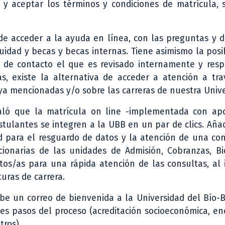
 y aceptar los términos y condiciones de matrícula, 
n de acceder a la ayuda en línea, con las preguntas y
uidad y becas y becas internas. Tiene asimismo la posi
 de contacto el que es revisado internamente y resp
s, existe la alternativa de acceder a atención a tra
ya mencionadas y/o sobre las carreras de nuestra Unive
ñaló que la matrícula on line -implementada con ap
stulantes se integren a la UBB en un par de clics. Aña
 para el resguardo de datos y la atención de una con
ionarias de las unidades de Admisión, Cobranzas, Bi
tos/as para una rápida atención de las consultas, al
turas de carrera.
be un correo de bienvenida a la Universidad del Bío-B
tes pasos del proceso (acreditación socioeconómica, e
tros).