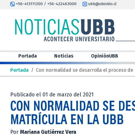
+56-413111200 / +56-422463000
ubb@ubiobio.cl
Portada
Noticias
OpiniónUBB
Portada
/
Con normalidad se desarrolla el proceso de 
Publicado el 01 de marzo del 2021
CON NORMALIDAD SE DE
MATRÍCULA EN LA UBB
Por
Mariana Gutiérrez Vera