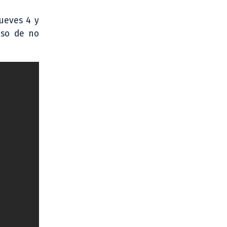
jueves 4 y
aso de no