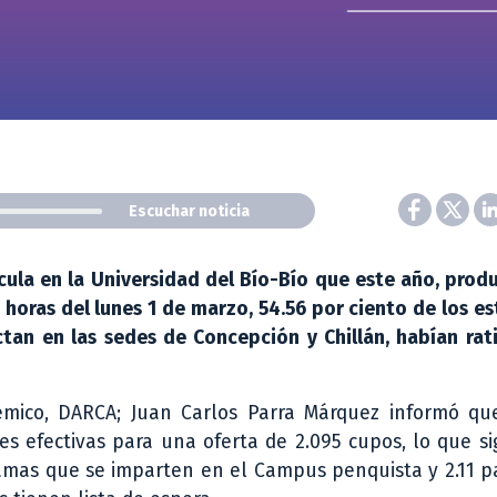
Escuchar noticia
cula en la Universidad del Bío-Bío que este año, prod
0 horas del lunes 1 de marzo, 54.56 por ciento de los e
ctan en las sedes de Concepción y Chillán, habían rat
démico, DARCA; Juan Carlos Parra Márquez informó qu
es efectivas para una oferta de 2.095 cupos, lo que si
ramas que se imparten en el Campus penquista y 2.11 p