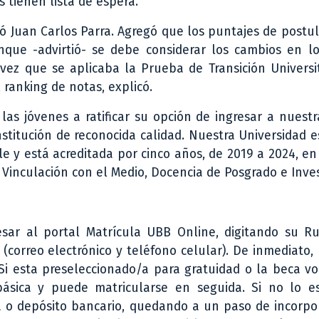
 tienen lista de espera.
icó Juan Carlos Parra. Agregó que los puntajes de postu
nque -advirtió- se debe considerar los cambios en lo
vez que se aplicaba la Prueba de Transición Universi
 ranking de notas, explicó.
 las jóvenes a ratificar su opción de ingresar a nuest
stitución de reconocida calidad. Nuestra Universidad e
le y está acreditada por cinco años, de 2019 a 2024, en
, Vinculación con el Medio, Docencia de Posgrado e Inves
esar al portal Matrícula UBB Online, digitando su Ru
(correo electrónico y teléfono celular). De inmediato,
 Si esta preseleccionado/a para gratuidad o la beca v
ásica y puede matricularse en seguida. Si no lo es
ia o depósito bancario, quedando a un paso de incorpo