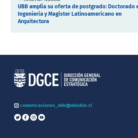
UBB amplía su oferta de postgrado: Doctorado 
Ingeniería y Magíster Latinoamericano en
Arquitectura
comunicaciones_ubb@ubiobio.cl