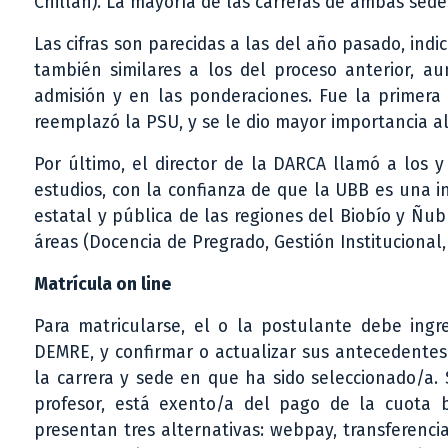
Chillán). La mayoría de las carreras de ambas sedes
Las cifras son parecidas a las del año pasado, ind
también similares a los del proceso anterior, au
admisión y en las ponderaciones. Fue la primera 
reemplazó la PSU, y se le dio mayor importancia al
Por último, el director de la DARCA llamó a los y
estudios, con la confianza de que la UBB es una in
estatal y pública de las regiones del Biobío y Ñub
áreas (Docencia de Pregrado, Gestión Institucional
Matrícula on line
Para matricularse, el o la postulante debe ingr
DEMRE, y confirmar o actualizar sus antecedentes 
la carrera y sede en que ha sido seleccionado/a.
profesor, está exento/a del pago de la cuota b
presentan tres alternativas: webpay, transferenc