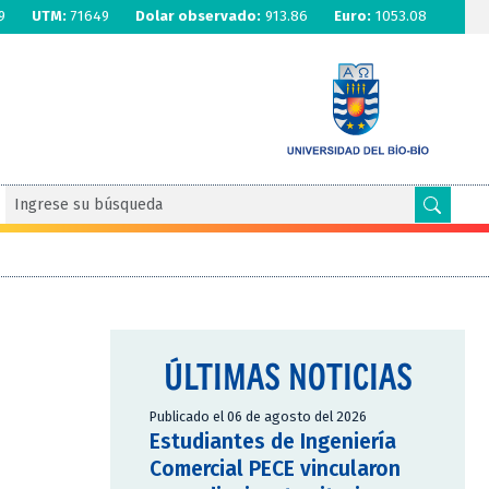
9
UTM:
71649
Dolar observado:
913.86
Euro:
1053.08
ÚLTIMAS NOTICIAS
Publicado el 06 de agosto del 2026
Estudiantes de Ingeniería
Comercial PECE vincularon