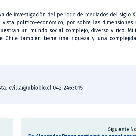
a de investigación del periodo de mediados del siglo X
ista político-económico, por sobre las dimensiones s
estran un mundo social complejo, diverso y rico. Mi 
 de Chile también tiene una riqueza y una complejid
ista. cvilla@ubiobio.cl 042-2463015
Siguiente No