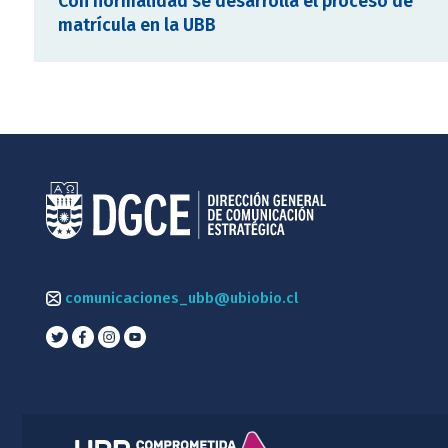
Con normalidad se desarrolla el proceso de
matrícula en la UBB
comunicaciones_ubb@ubiobio.cl