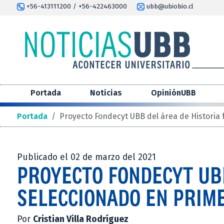
+56-413111200 / +56-422463000
ubb@ubiobio.cl
Portada
Noticias
OpiniónUBB
Portada
/
Proyecto Fondecyt UBB del área de Historia 
Publicado el 02 de marzo del 2021
PROYECTO FONDECYT UBB
SELECCIONADO EN PRIM
Por
Cristian Villa Rodríguez