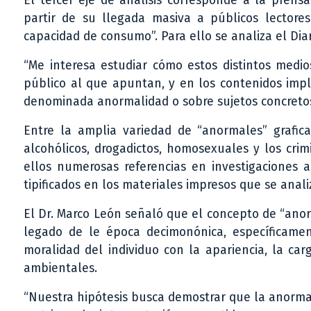
El tercer eje de análisis corresponde a la prens
partir de su llegada masiva a públicos lectore
capacidad de consumo”. Para ello se analiza el Diari
“Me interesa estudiar cómo estos distintos medi
público al que apuntan, y en los contenidos impl
denominada anormalidad o sobre sujetos concretos
Entre la amplia variedad de “anormales” grafica
alcohólicos, drogadictos, homosexuales y los cri
ellos numerosas referencias en investigaciones a
tipificados en los materiales impresos que se anali
El Dr. Marco León señaló que el concepto de “an
legado de le época decimonónica, específicamen
moralidad del individuo con la apariencia, la c
ambientales.
“Nuestra hipótesis busca demostrar que la anorma