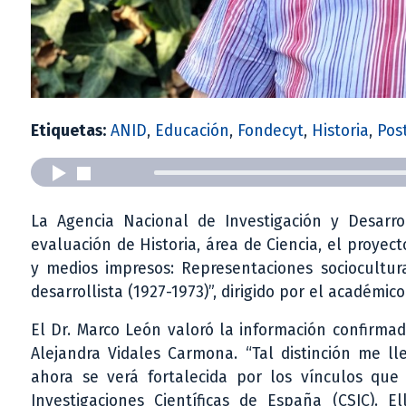
Etiquetas:
ANID
,
Educación
,
Fondecyt
,
Historia
,
Pos
La Agencia Nacional de Investigación y Desarr
evaluación de Historia, área de Ciencia, el proy
y medios impresos: Representaciones sociocultur
desarrollista (1927-1973)”, dirigido por el académi
El Dr. Marco León valoró la información confirmad
Alejandra Vidales Carmona. “Tal distinción me l
ahora se verá fortalecida por los vínculos que
Investigaciones Científicas de España (CSIC).