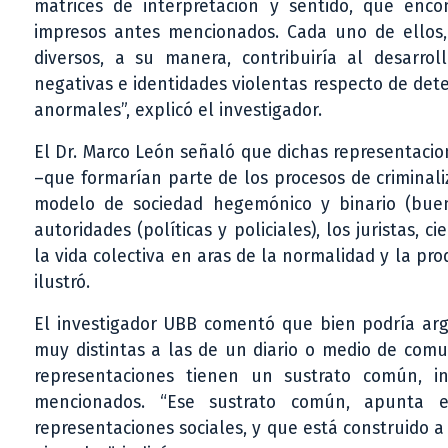
matrices de interpretación y sentido, que enco
impresos antes mencionados. Cada uno de ellos,
diversos, a su manera, contribuiría al desarrol
negativas e identidades violentas respecto de dete
anormales”, explicó el investigador.
El Dr. Marco León señaló que dichas representacio
–que formarían parte de los procesos de criminal
modelo de sociedad hegemónico y binario (buen
autoridades (políticas y policiales), los juristas, 
la vida colectiva en aras de la normalidad y la pr
ilustró.
El investigador UBB comentó que bien podría ar
muy distintas a las de un diario o medio de comu
representaciones tienen un sustrato común, i
mencionados. “Ese sustrato común, apunta 
representaciones sociales, y que está construido 