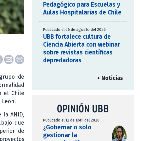
Pedagógico para Escuelas y
Aulas Hospitalarias de Chile
Publicado el 06 de agosto del 2026
UBB fortalece cultura de
Ciencia Abierta con webinar
sobre revistas científicas
depredadoras
 grupo de
+ Noticias
normalidad
 el Chile
n León.
OPINIÓN UBB
e la ANID,
Publicado el 12 de abril del 2026
abajo que
¿Gobernar o solo
perior de
gestionar la
proyectos