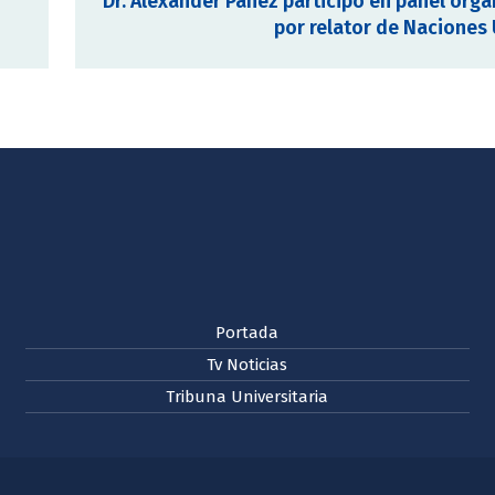
Dr. Alexander Panez participó en panel org
por relator de Naciones
Portada
Tv Noticias
Tribuna Universitaria