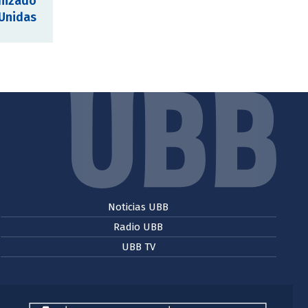
anizado
 Unidas
Noticias UBB
Radio UBB
UBB TV