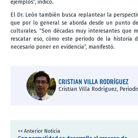
ejemplos”, indicó.
El Dr. León también busca replantear la perspectiv
que por lo general se aborda desde un punto de v
culturales. “Son décadas muy interesantes que mu
rescatar eso, cómo este periodo de la historia
necesario poner en evidencia”, manifestó.
CRISTIAN VILLA RODRÍGUEZ
Cristian Villa Rodríguez, Period
<< Anterior Noticia