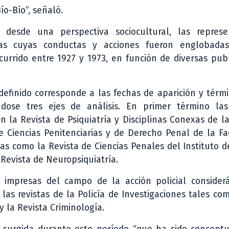
ío-Bío”, señaló.
, desde una perspectiva sociocultural, las represe
as cuyas conductas y acciones fueron englobada
urrido entre 1927 y 1973, en función de diversas pub
definido corresponde a las fechas de aparición y térm
ándose tres ejes de análisis. En primer término las
an la Revista de Psiquiatría y Disciplinas Conexas de l
de Ciencias Penitenciarias y de Derecho Penal de la F
cas como la Revista de Ciencias Penales del Instituto d
Revista de Neuropsiquiatría.
 impresas del campo de la acción policial consider
las revistas de la Policía de Investigaciones tales co
 y la Revista Criminología.