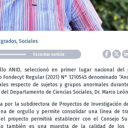
tgrados
,
Sociales
Escuchar noticia
ollo ANID, seleccionó en primer lugar nacional del
ecto Fondecyt Regular (2021) N° 1210545 denominado “A
ales respecto de sujetos y grupos anormales durante
co del Departamento de Ciencias Sociales, Dr. Marco Leó
a por la subdirectora de Proyectos de Investigación d
lena de orgullo y permite consolidar una línea de tr
 el proyecto permitirá establecer con el Consejo Su
 Ello también es una muestra de la calidad de los 