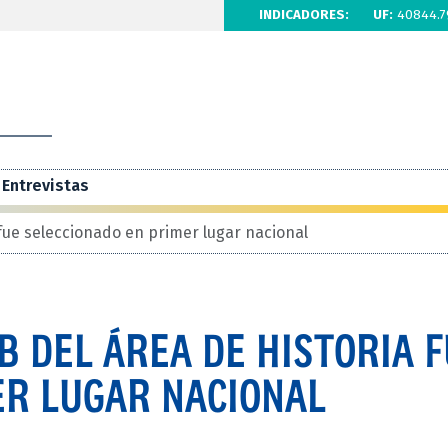
INDICADORES:
UF:
40844.7
Entrevistas
fue seleccionado en primer lugar nacional
 DEL ÁREA DE HISTORIA 
ER LUGAR NACIONAL