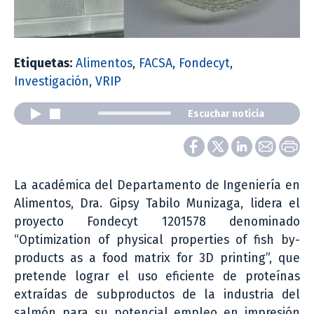
Etiquetas:
Alimentos
,
FACSA
,
Fondecyt
,
Investigación
,
VRIP
Escuchar noticia
La académica del Departamento de Ingeniería en
Alimentos, Dra. Gipsy Tabilo Munizaga, lidera el
proyecto Fondecyt 1201578 denominado
“Optimization of physical properties of fish by-
products as a food matrix for 3D printing”, que
pretende lograr el uso eficiente de proteínas
extraídas de subproductos de la industria del
salmón para su potencial empleo en impresión