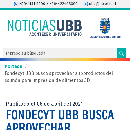
+56-413111200 / +56-422463000
ubb@ubiobio.cl
Portada
/
Fondecyt UBB busca aprovechar subproductos del
salmón para impresión de alimentos 3D
Publicado el 06 de abril del 2021
FONDECYT UBB BUSCA
APROVECHAR