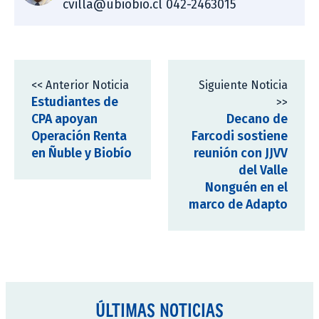
cvilla@ubiobio.cl 042-2463015
<< Anterior Noticia
Siguiente Noticia
Estudiantes de
>>
CPA apoyan
Decano de
Operación Renta
Farcodi sostiene
en Ñuble y Biobío
reunión con JJVV
del Valle
Nonguén en el
marco de Adapto
ÚLTIMAS NOTICIAS