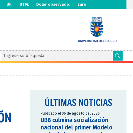
UF:
UTM:
Dolar observado:
Euro:
ÚLTIMAS NOTICIAS
ÓN
Publicado el 06 de agosto del 2026
UBB culmina socialización
nacional del primer Modelo