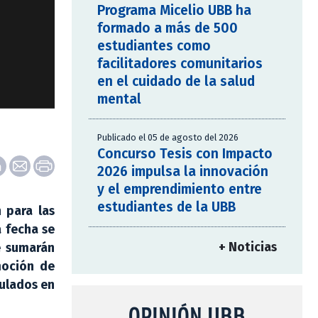
Programa Micelio UBB ha
formado a más de 500
estudiantes como
facilitadores comunitarios
en el cuidado de la salud
mental
Publicado el 05 de agosto del 2026
Concurso Tesis con Impacto
2026 impulsa la innovación
y el emprendimiento entre
estudiantes de la UBB
n para las
a fecha se
+ Noticias
e sumarán
moción de
culados en
OPINIÓN UBB