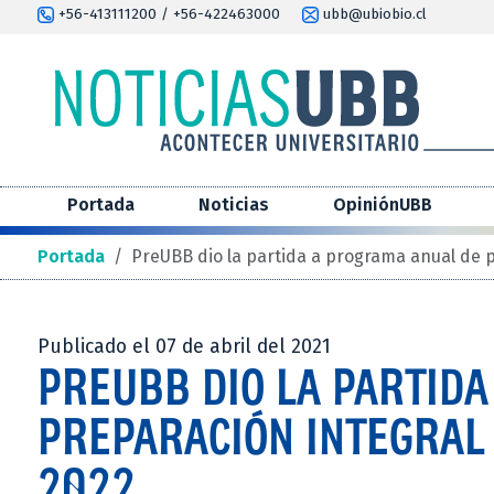
+56-413111200 / +56-422463000
ubb@ubiobio.cl
Portada
Noticias
OpiniónUBB
Portada
/
PreUBB dio la partida a programa anual de 
Publicado el 07 de abril del 2021
PREUBB DIO LA PARTID
PREPARACIÓN INTEGRAL
2022