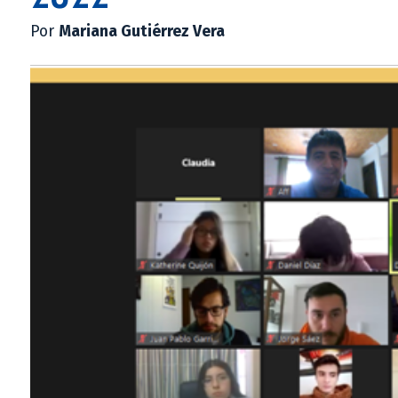
Por
Mariana Gutiérrez Vera