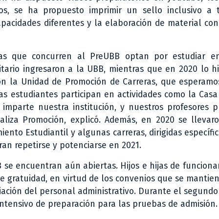
ños, se ha propuesto imprimir un sello inclusivo a 
apacidades diferentes y la elaboración de material co
s que concurren al PreUBB optan por estudiar e
itario ingresaron a la UBB, mientras que en 2020 lo hi
con la Unidad de Promoción de Carreras, que esperamo
as estudiantes participan en actividades como la Casa
imparte nuestra institución, y nuestros profesores p
aliza Promoción, explicó. Además, en 2020 se llevar
ento Estudiantil y algunas carreras, dirigidas específ
eran repetirse y potenciarse en 2021.
se encuentran aún abiertas. Hijos e hijas de funciona
e gratuidad, en virtud de los convenios que se mantie
iación del personal administrativo. Durante el segund
intensivo de preparación para las pruebas de admisión.