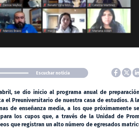
Escuchar noticia
abril, se dio inicio al programa anual de preparació
a el Preuniversitario de nuestra casa de estudios. A l
mnas de enseñanza media, a los que próximamente s
s para los cupos que, a través de la Unidad de Pro
liceos que registran un alto número de egresados matri