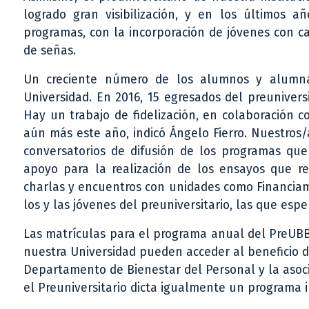
logrado gran visibilización, y en los últimos a
programas, con la incorporación de jóvenes con c
de señas.
Un creciente número de los alumnos y alumna
Universidad. En 2016, 15 egresados del preunivers
Hay un trabajo de fidelización, en colaboración 
aún más este año, indicó Ángelo Fierro. Nuestros/
conversatorios de difusión de los programas que 
apoyo para la realización de los ensayos que re
charlas y encuentros con unidades como Financiami
los y las jóvenes del preuniversitario, las que esp
Las matrículas para el programa anual del PreUBB 
nuestra Universidad pueden acceder al beneficio d
Departamento de Bienestar del Personal y la asoc
el Preuniversitario dicta igualmente un programa 