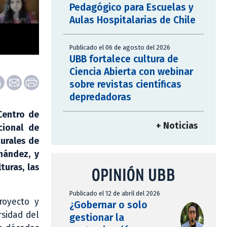
Pedagógico para Escuelas y
Aulas Hospitalarias de Chile
Publicado el 06 de agosto del 2026
UBB fortalece cultura de
Ciencia Abierta con webinar
sobre revistas científicas
depredadoras
Centro de
+ Noticias
cional de
turales de
nández, y
turas, las
OPINIÓN UBB
Publicado el 12 de abril del 2026
royecto y
¿Gobernar o solo
rsidad del
gestionar la