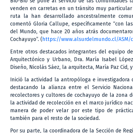
Bío-Bío se pone al servicio de las comunidades l
venden en carretas en un tránsito muy particular
ruta la han desarrollado ancestralmente comun
comentó Gloria Callupe, específicamente “con la
del Mundo, que hace 20 años atrás documentaro
Cochayuyo”. (
https://www.alsurdelmundo.cl/ASM/c
Entre otros destacados integrantes del equipo de
Arquitectónico y Urbano, Dra. María Isabel López
Diseño, Nicolás Sáez, la arquitecta, María Paz Cid, 
Inició la actividad la antropóloga e investigadora
destacando la alianza entre el Servicio Naciona
recolectores y cultores de cochayuyo de la zona d
la actividad de recolección en el marco jurídico nac
manera de poder velar por este tipo de práctic
también para el resto de la sociedad.
Por su parte, la coordinadora de la Sección de Regi