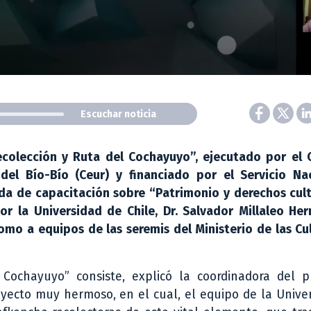
Escuchar noticia
ecolección y Ruta del Cochayuyo”, ejecutado por el 
del Bío-Bío (Ceur) y financiado por el Servicio Na
nada de capacitación sobre “Patrimonio y derechos cul
r la Universidad de Chile, Dr. Salvador Millaleo Her
omo a equipos de las seremis del Ministerio de las Cul
Cochayuyo” consiste, explicó la coordinadora del p
royecto muy hermoso, en el cual, el equipo de la Unive