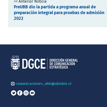
<< Anterior Noticia
PreUBB dio la partida a programa anual de
preparación integral para pruebas de admisión
2022
comunicaciones_ubb@ubiobio.cl