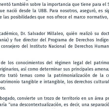
mentó también sobre la importancia que tiene para el S
ue nació desde la UBB. Para nosotros, aseguró, es sig
 las posibilidades que nos ofrece el marco normativo,
adémico, Dr. Salvador Millaleo, quién realizó su doc
ania) y fue director del Programa de Derechos Indíge
 consejero del Instituto Nacional de Derechos Human
o de los conocimientos del régimen legal del patrimo
originarios, así como determinar sus principales amena
erto trató temas como la patrimonialización de la cu
 patrimonio tangible e intangible, los derechos cultura
os.
bogado, convierte un trozo de territorio en un área p
ía “una descontextualización, es decir, una separació