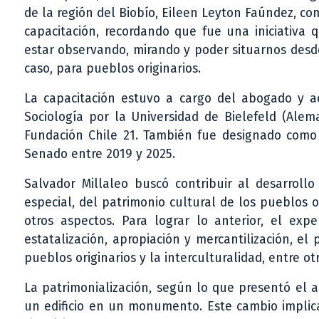
de la región del Biobío, Eileen Leyton Faúndez, co
capacitación, recordando que fue una iniciativa q
estar observando, mirando y poder situarnos desde
caso, para pueblos originarios.
La capacitación estuvo a cargo del abogado y ac
Sociología por la Universidad de Bielefeld (Alem
Fundación Chile 21. También fue designado como
Senado entre 2019 y 2025.
Salvador Millaleo buscó contribuir al desarroll
especial, del patrimonio cultural de los pueblos 
otros aspectos. Para lograr lo anterior, el exp
estatalización, apropiación y mercantilización, el
pueblos originarios y la interculturalidad, entre otr
La patrimonialización, según lo que presentó el a
un edificio en un monumento. Este cambio implicar