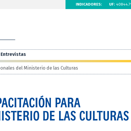
INDICADORES:
UF:
40844.7
Entrevistas
nales del Ministerio de las Culturas
ACITACIÓN PARA
ISTERIO DE LAS CULTURAS