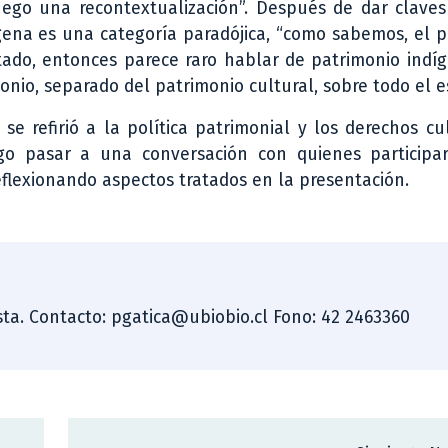
go una recontextualización”. Después de dar claves j
ígena es una categoría paradójica, “como sabemos, el 
stado, entonces parece raro hablar de patrimonio indí
nio, separado del patrimonio cultural, sobre todo el es
se refirió a la política patrimonial y los derechos cu
ego pasar a una conversación con quienes participa
flexionando aspectos tratados en la presentación.
dista. Contacto: pgatica@ubiobio.cl Fono: 42 2463360