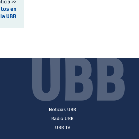
ticia >>
ntos en
 la UBB
Noticias UBB
Radio UBB
UBB TV