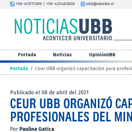
+56-413111200 / +56-422463000
ubb@ubiobio.cl
Portada
Noticias
OpiniónUBB
Portada
/
Ceur UBB organizó capacitación para profesio
Publicado el 08 de abril del 2021
CEUR UBB ORGANIZÓ CAP
PROFESIONALES DEL MIN
Por
Paulina Gatica