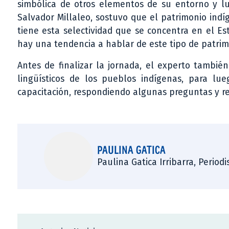
simbólica de otros elementos de su entorno y lue
Salvador Millaleo, sostuvo que el patrimonio ind
tiene esta selectividad que se concentra en el E
hay una tendencia a hablar de este tipo de patrimo
Antes de finalizar la jornada, el experto también 
lingüísticos de los pueblos indígenas, para lu
capacitación, respondiendo algunas preguntas y re
PAULINA GATICA
Paulina Gatica Irribarra, Perio