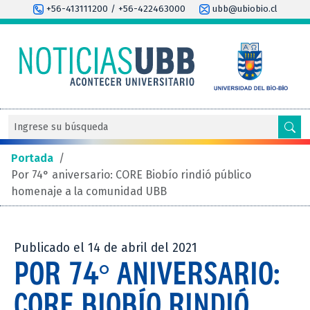
+56-413111200 / +56-422463000
ubb@ubiobio.cl
Portada
/
Por 74° aniversario: CORE Biobío rindió público
homenaje a la comunidad UBB
Publicado el 14 de abril del 2021
POR 74° ANIVERSARIO:
CORE BIOBÍO RINDIÓ