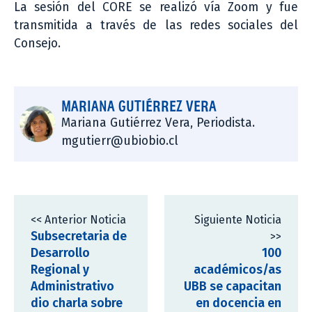
La sesión del CORE se realizó vía Zoom y fue
transmitida a través de las redes sociales del
Consejo.
MARIANA GUTIÉRREZ VERA
Mariana Gutiérrez Vera, Periodista.
mgutierr@ubiobio.cl
<< Anterior Noticia
Siguiente Noticia
Subsecretaria de
>>
Desarrollo
100
Regional y
académicos/as
Administrativo
UBB se capacitan
dio charla sobre
en docencia en