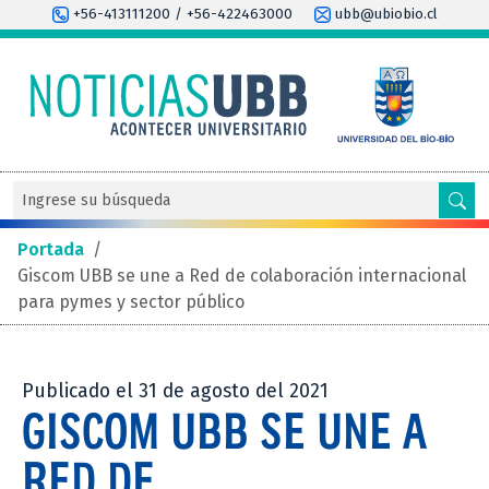
+56-413111200 / +56-422463000
ubb@ubiobio.cl
Portada
/
Giscom UBB se une a Red de colaboración internacional
para pymes y sector público
Publicado el 31 de agosto del 2021
GISCOM UBB SE UNE A
RED DE