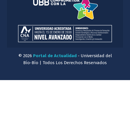
© 2026
Portal de Actualidad
- Universidad del
Bío-Bío | Todos Los Derechos Reservados