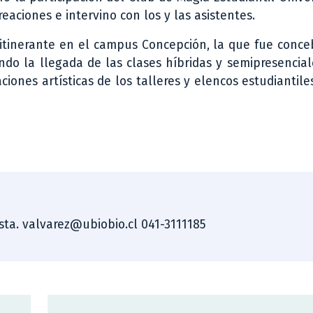
aciones e intervino con los y las asistentes.
 itinerante en el campus Concepción, la que fue conc
do la llegada de las clases híbridas y semipresencial
iones artísticas de los talleres y elencos estudiantile
ista. valvarez@ubiobio.cl 041-3111185