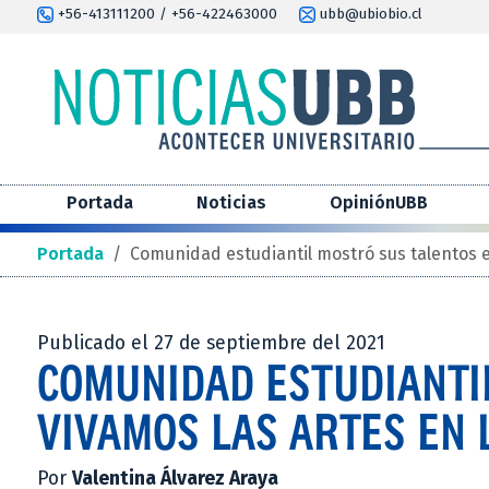
+56-413111200 / +56-422463000
ubb@ubiobio.cl
Portada
Noticias
OpiniónUBB
Portada
/
Comunidad estudiantil mostró sus talentos e
Publicado el 27 de septiembre del 2021
COMUNIDAD ESTUDIANTI
VIVAMOS LAS ARTES EN 
Por
Valentina Álvarez Araya