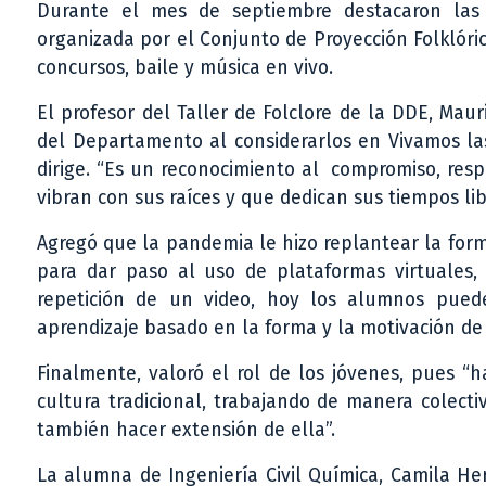
Durante el mes de septiembre destacaron las t
organizada por el Conjunto de Proyección Folklórica
concursos, baile y música en vivo.
El profesor del Taller de Folclore de la DDE, Mau
del Departamento al considerarlos en Vivamos las
dirige. “Es un reconocimiento al compromiso, resp
vibran con sus raíces y que dedican sus tiempos libr
Agregó que la pandemia le hizo replantear la for
para dar paso al uso de plataformas virtuales, 
repetición de un video, hoy los alumnos pued
aprendizaje basado en la forma y la motivación de
Finalmente, valoró el rol de los jóvenes, pues “
cultura tradicional, trabajando de manera colecti
también hacer extensión de ella”.
La alumna de Ingeniería Civil Química, Camila He