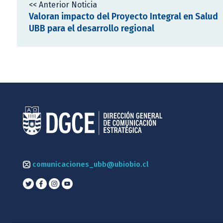
<< Anterior Noticia
Valoran impacto del Proyecto Integral en Salud
UBB para el desarrollo regional
comunicaciones_ubb@ubiobio.cl