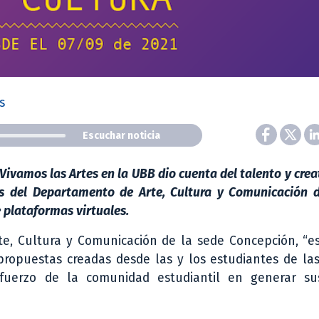
s
Escuchar noticia
ivamos las Artes en la UBB dio cuenta del talento y crea
res del Departamento de Arte, Cultura y Comunicación 
e plataformas virtuales.
e, Cultura y Comunicación de la sede Concepción, “e
propuestas creadas desde las y los estudiantes de las
esfuerzo de la comunidad estudiantil en generar su