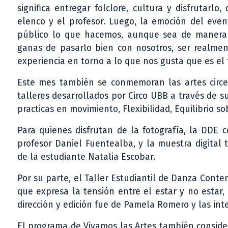
significa entregar folclore, cultura y disfrutar
elenco y el profesor. Luego, la emoción del even
público lo que hacemos, aunque sea de manera vi
ganas de pasarlo bien con nosotros, ser realmen
experiencia en torno a lo que nos gusta que es el f
Este mes también se conmemoran las artes circe
talleres desarrollados por Circo UBB a través de 
practicas en movimiento, Flexibilidad, Equilibrio 
Para quienes disfrutan de la fotografía, la DDE 
profesor Daniel Fuentealba, y la muestra digital t
de la estudiante Natalia Escobar.
Por su parte, el Taller Estudiantil de Danza Con
que expresa la tensión entre el estar y no estar,
dirección y edición fue de Pamela Romero y las in
El programa de Vivamos las Artes también consider