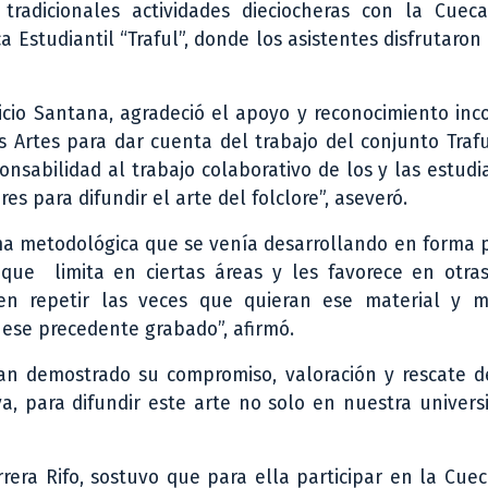
radicionales actividades dieciocheras con la Cuec
 Estudiantil “Traful”, donde los asistentes disfrutaron
ricio Santana, agradeció el apoyo y reconocimiento inc
 Artes para dar cuenta del trabajo del conjunto Trafu
onsabilidad al trabajo colaborativo de los y las estud
es para difundir el arte del folclore”, aseveró.
ma metodológica que se venía desarrollando en forma 
que limita en ciertas áreas y les favorece en otras
en repetir las veces que quieran ese material y m
 ese precedente grabado”, afirmó.
han demostrado su compromiso, valoración y rescate d
va, para difundir este arte no solo en nuestra univers
rrera Rifo, sostuvo que para ella participar en la Cu