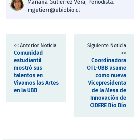
Mariana Gutiérrez Vera, Periodista.
mgutierr@ubiobio.cl
<< Anterior Noticia
Siguiente Noticia
Comunidad
>>
estudiantil
Coordinadora
mostró sus
OTL-UBB asume
talentos en
como nueva
Vivamos las Artes
Vicepresidenta
en la UBB
de la Mesa de
Innovación de
CIDERE Bio Bío