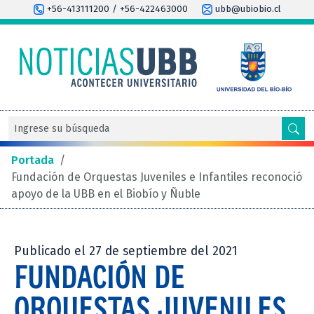
+56-413111200 / +56-422463000
ubb@ubiobio.cl
Portada
/
Fundación de Orquestas Juveniles e Infantiles reconoció
apoyo de la UBB en el Biobío y Ñuble
Publicado el 27 de septiembre del 2021
FUNDACIÓN DE
ORQUESTAS JUVENILES