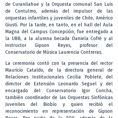
de Curanilahue y la Orquesta comunal San Luis
de Contulmo, además del impulsor de las
orquestas infantiles y juveniles de Chile, Américo
Giusti. Por la tarde, en tanto, en el hall del Aula
Magna del Campus Concepción, fue entregado a
la UBB, a la alumna becada Daniela Cofré y al
instructor Gipson Reyes, profesor del
Conservatorio de Música Laurencia Contreras.
La ceremonia contó con la presencia del rector
Mauricio Cataldo, de la directora general de
Relaciones Institucionales Cecilia Poblete, del
director de Extensión Leonardo Seguel y del
encargado del Conservatorio Igor Concha,
también coordinador de las Orquestas Sinfónicas
Juveniles del Biobío y quien recibió el
reconocimiento en representación de Gipson