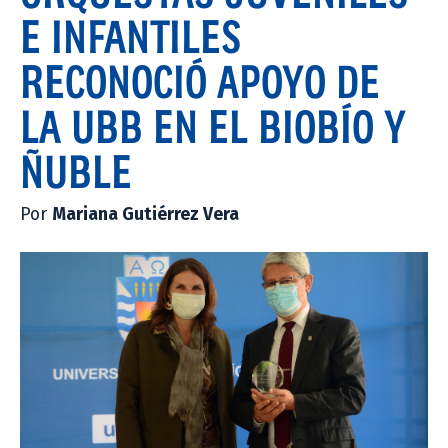
E INFANTILES
RECONOCIÓ APOYO DE
LA UBB EN EL BIOBÍO Y
ÑUBLE
Por
Mariana Gutiérrez Vera