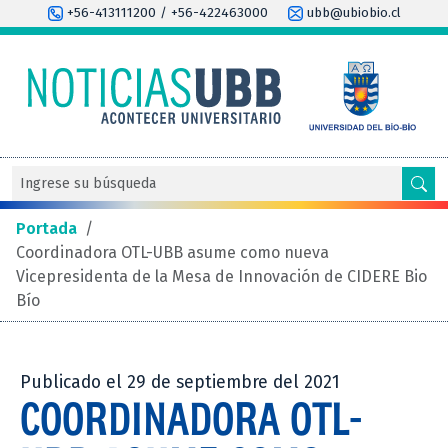
+56-413111200 / +56-422463000
ubb@ubiobio.cl
Portada
/
Coordinadora OTL-UBB asume como nueva
Vicepresidenta de la Mesa de Innovación de CIDERE Bio
Bío
Publicado el 29 de septiembre del 2021
COORDINADORA OTL-