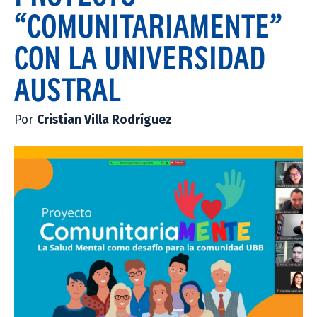
“COMUNITARIAMENTE”
CON LA UNIVERSIDAD
AUSTRAL
Por
Cristian Villa Rodríguez