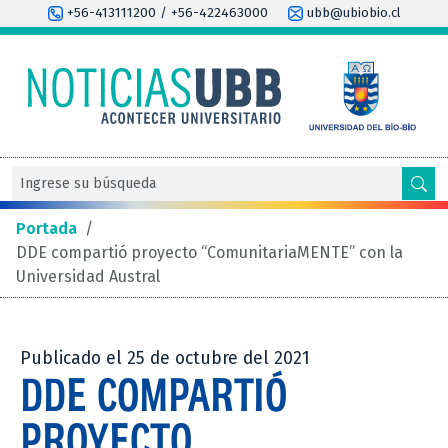
+56-413111200 / +56-422463000
ubb@ubiobio.cl
Portada
/
DDE compartió proyecto “ComunitariaMENTE” con la
Universidad Austral
Publicado el 25 de octubre del 2021
DDE COMPARTIÓ
PROYECTO