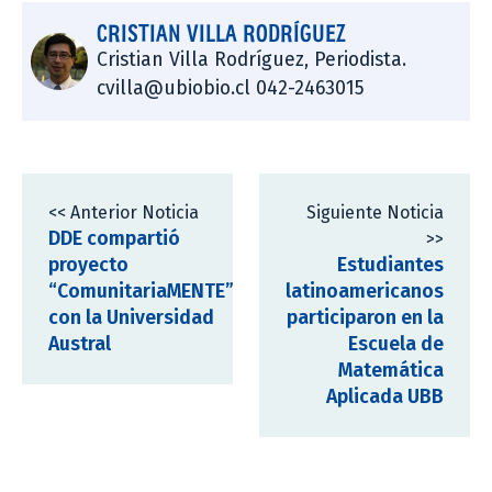
CRISTIAN VILLA RODRÍGUEZ
Cristian Villa Rodríguez, Periodista.
cvilla@ubiobio.cl 042-2463015
<< Anterior Noticia
Siguiente Noticia
DDE compartió
>>
proyecto
Estudiantes
“ComunitariaMENTE”
latinoamericanos
con la Universidad
participaron en la
Austral
Escuela de
Matemática
Aplicada UBB