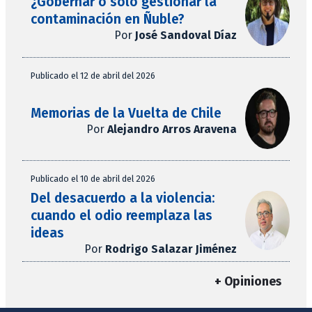
¿Gobernar o solo gestionar la
contaminación en Ñuble?
Por
José Sandoval Díaz
Publicado el 12 de abril del 2026
Memorias de la Vuelta de Chile
Por
Alejandro Arros Aravena
Publicado el 10 de abril del 2026
Del desacuerdo a la violencia:
cuando el odio reemplaza las
ideas
Por
Rodrigo Salazar Jiménez
+ Opiniones